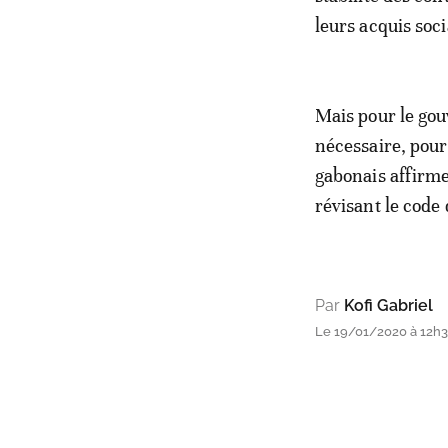
leurs acquis soc
Mais pour le gou
nécessaire, pour
gabonais affirme 
révisant le code
Par
Kofi Gabriel
Le 19/01/2020 à 12h36