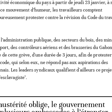
ctivité économique du pays à partir de jeudi 23 janvier, à 
 ce mouvement d’humeur, les travailleurs comptent
oureusement protester contre la révision du Code du trav
 l’administration publique, des secteurs du bois, des min
sport, des contrôleurs aériens et des brasseries du Gabon
 de cette grève, d'une durée de 3 jours, afin de proteste
e code, qui selon eux, ne répond pas aux aspirations des
nais. Les leaders syndicaux qualifient d'ailleurs ce proje
’"esclavagiste".
austérité oblige, le gouvernement