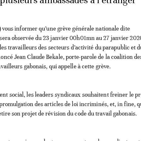
 plusieurs ambassades à l’étranger
.) vous informer qu’une grève générale nationale dite
 sera observée du 23 janvier 00h01mn au 27 janvier 202
les travailleurs des secteurs d’activité du parapublic et d
oncé Jean Claude Bekale, porte-parole de la coalition de
vailleurs gabonais, qui appelle à cette grève.
t social, les leaders syndicaux souhaitent freiner le p
promulgation des articles de loi incriminés, et, in fine, q
ire son projet de révision du code du travail gabonais.