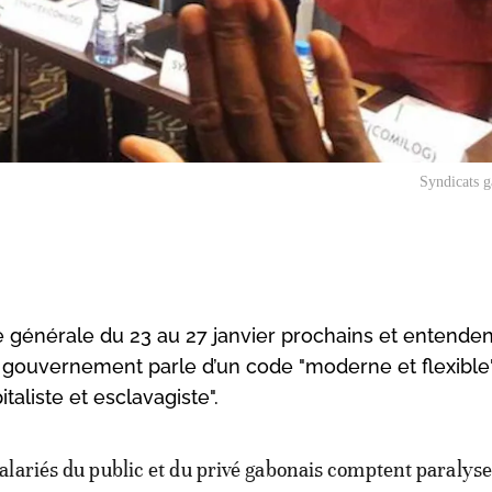
Syndicats g
générale du 23 au 27 janvier prochains et entendent
e gouvernement parle d’un code "moderne et flexible"
taliste et esclavagiste".
salariés du public et du privé gabonais comptent paralys