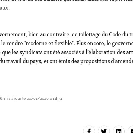
iaux.
vernement, bien au contraire, ce toilettage du Code du tr
 le rendre "moderne et flexible". Plus encore, le gouver
que les syndicats ont été associés à l’élaboration des art
 du travail du pays, et ont émis des propositions d'amen
, mis à jour le 20/01/2020 à 11h51