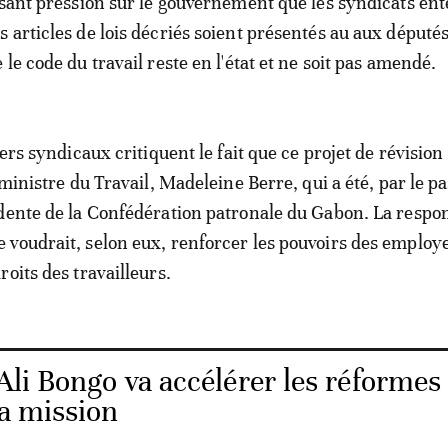
isant pression sur le gouvernement que les syndicats en
 articles de lois décriés soient présentés au aux député
le code du travail reste en l'état et ne soit pas amendé.
ders syndicaux critiquent le fait que ce projet de révisio
 ministre du Travail, Madeleine Berre, qui a été, par le pa
dente de la Confédération patronale du Gabon. La respo
voudrait, selon eux, renforcer les pouvoirs des employ
oits des travailleurs.
Ali Bongo va accélérer les réformes
sa mission