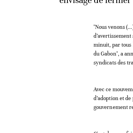
envisage de fermer
"Nous venons (..
d’avertissement
minuit, par tous 
du Gabon", a ann
syndicats des tra
Avec ce mouvemen
d’adoption et de 
gouvernement ret