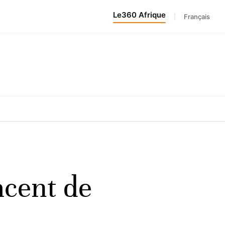
Le360 Afrique
|
Français
acent de