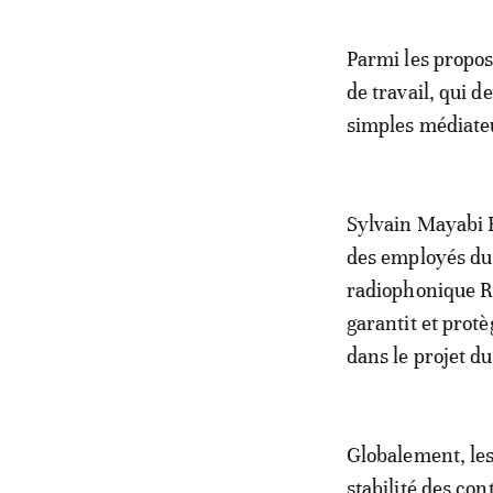
Parmi les propos
de travail, qui d
simples médiate
Sylvain Mayabi B
des employés du 
radiophonique RFI
garantit et protè
dans le projet du
Globalement, les
stabilité des con