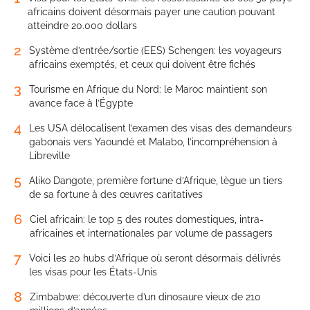
africains doivent désormais payer une caution pouvant
atteindre 20.000 dollars
2
Système d’entrée/sortie (EES) Schengen: les voyageurs
africains exemptés, et ceux qui doivent être fichés
3
Tourisme en Afrique du Nord: le Maroc maintient son
avance face à l’Égypte
4
Les USA délocalisent l’examen des visas des demandeurs
gabonais vers Yaoundé et Malabo, l’incompréhension à
Libreville
5
Aliko Dangote, première fortune d’Afrique, lègue un tiers
de sa fortune à des œuvres caritatives
6
Ciel africain: le top 5 des routes domestiques, intra-
africaines et internationales par volume de passagers
7
Voici les 20 hubs d’Afrique où seront désormais délivrés
les visas pour les États-Unis
8
Zimbabwe: découverte d’un dinosaure vieux de 210