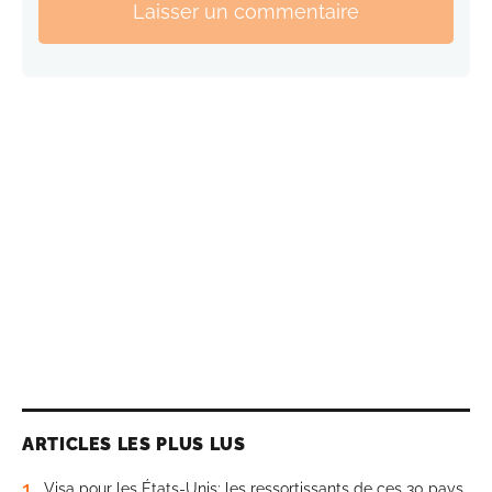
Laisser un commentaire
ARTICLES LES PLUS LUS
1
Visa pour les États-Unis: les ressortissants de ces 30 pays