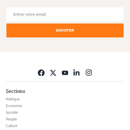
ENVOYER
Opens in new wi
Sections
Politique
Economie
Société
People
Culture