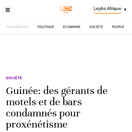
Le360 Afrique
▾
Actuellement
POLITIQUE
ECONOMIE
SOCIÉTÉ
PEOPLE
SOCIÉTÉ
Guinée: des gérants de
motels et de bars
condamnés pour
proxénétisme