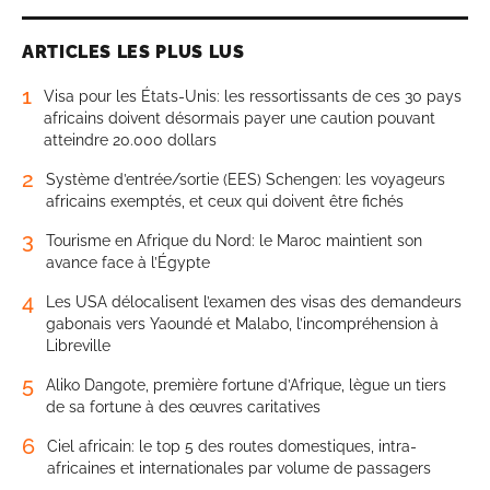
ARTICLES LES PLUS LUS
1
Visa pour les États-Unis: les ressortissants de ces 30 pays
africains doivent désormais payer une caution pouvant
atteindre 20.000 dollars
2
Système d’entrée/sortie (EES) Schengen: les voyageurs
africains exemptés, et ceux qui doivent être fichés
3
Tourisme en Afrique du Nord: le Maroc maintient son
avance face à l’Égypte
4
Les USA délocalisent l’examen des visas des demandeurs
gabonais vers Yaoundé et Malabo, l’incompréhension à
Libreville
5
Aliko Dangote, première fortune d’Afrique, lègue un tiers
de sa fortune à des œuvres caritatives
6
Ciel africain: le top 5 des routes domestiques, intra-
africaines et internationales par volume de passagers