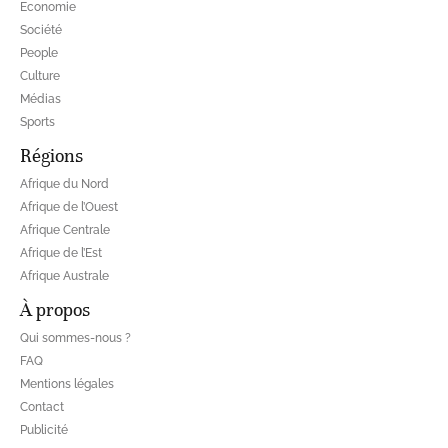
Economie
Société
People
Culture
Médias
Sports
Régions
Afrique du Nord
Afrique de l’Ouest
Afrique Centrale
Afrique de l’Est
Afrique Australe
À propos
Qui sommes-nous ?
FAQ
Mentions légales
Contact
Publicité