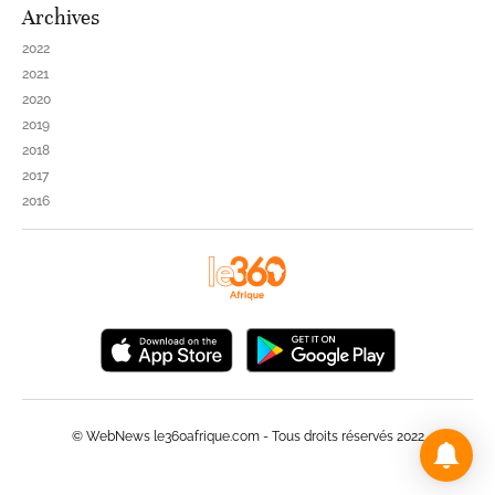
Archives
2022
2021
2020
2019
2018
2017
2016
© WebNews le360afrique.com - Tous droits réservés 2022