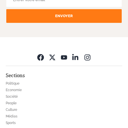
ENVOYER
Opens in new wi
Sections
Politique
Economie
Société
People
Culture
Médias
Sports