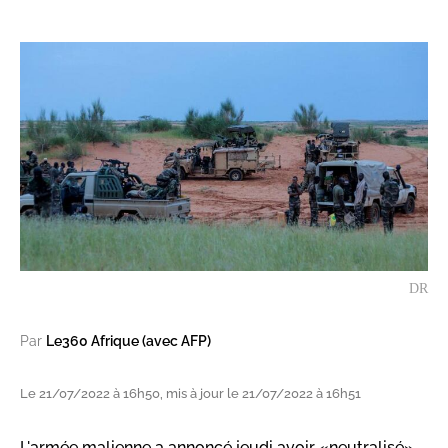
DR
Par
Le360 Afrique (avec AFP)
Le 21/07/2022 à 16h50, mis à jour le 21/07/2022 à 16h51
L'armée malienne a annoncé jeudi avoir «neutralisé»