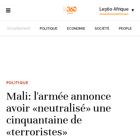
Le360 Afrique
▾
Actuellement
POLITIQUE
ECONOMIE
SOCIÉTÉ
PEOPLE
POLITIQUE
Mali: l'armée annonce
avoir «neutralisé» une
cinquantaine de
«terroristes»