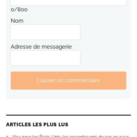
0
/
800
Nom
Adresse de messagerie
Laisser un commentaire
ARTICLES LES PLUS LUS
1
Visa pour les États-Unis: les ressortissants de ces 30 pays