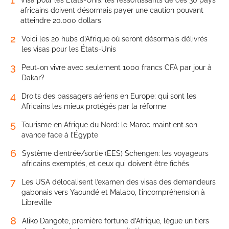
africains doivent désormais payer une caution pouvant
atteindre 20.000 dollars
2
Voici les 20 hubs d’Afrique où seront désormais délivrés
les visas pour les États-Unis
3
Peut-on vivre avec seulement 1000 francs CFA par jour à
Dakar?
4
Droits des passagers aériens en Europe: qui sont les
Africains les mieux protégés par la réforme
5
Tourisme en Afrique du Nord: le Maroc maintient son
avance face à l’Égypte
6
Système d’entrée/sortie (EES) Schengen: les voyageurs
africains exemptés, et ceux qui doivent être fichés
7
Les USA délocalisent l’examen des visas des demandeurs
gabonais vers Yaoundé et Malabo, l’incompréhension à
Libreville
8
Aliko Dangote, première fortune d’Afrique, lègue un tiers