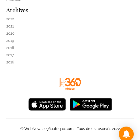
Archives
2022
2021
2020
2019
2018
2017
2016
© WebNews le360afrique.com - Tous droits réservés 2022