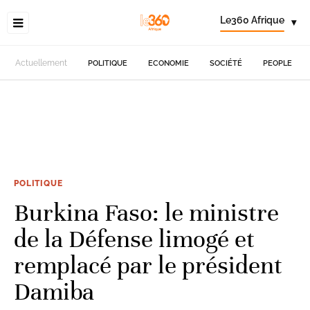
Le360 Afrique
▾
Actuellement
POLITIQUE
ECONOMIE
SOCIÉTÉ
PEOPLE
POLITIQUE
Burkina Faso: le ministre
de la Défense limogé et
remplacé par le président
Damiba