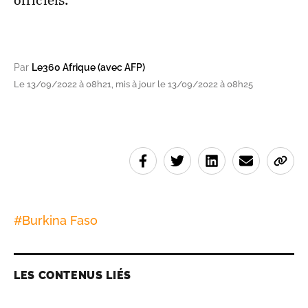
officiels.
Par
Le360 Afrique (avec AFP)
Le 13/09/2022 à 08h21, mis à jour le 13/09/2022 à 08h25
#
Burkina Faso
LES CONTENUS LIÉS