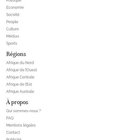
Politique
Economie
Société
People
Culture
Médias
Sports
Régions
Afrique du Nord
Afrique de l’Ouest
Afrique Centrale
Afrique de l’Est
Afrique Australe
À propos
Qui sommes-nous ?
FAQ
Mentions légales
Contact
Publicité