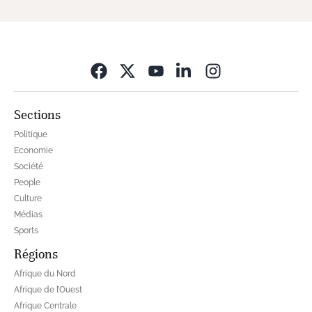
Opens in new wi
Sections
Politique
Economie
Société
People
Culture
Médias
Sports
Régions
Afrique du Nord
Afrique de l’Ouest
Afrique Centrale