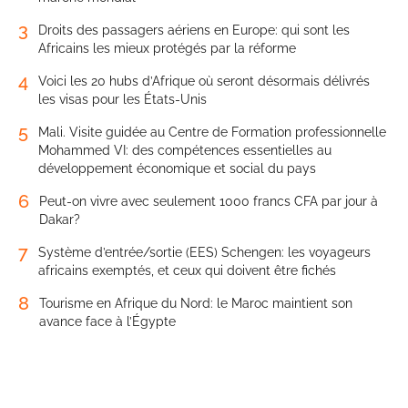
3
Droits des passagers aériens en Europe: qui sont les
Africains les mieux protégés par la réforme
4
Voici les 20 hubs d’Afrique où seront désormais délivrés
les visas pour les États-Unis
5
Mali. Visite guidée au Centre de Formation professionnelle
Mohammed VI: des compétences essentielles au
développement économique et social du pays
6
Peut-on vivre avec seulement 1000 francs CFA par jour à
Dakar?
7
Système d’entrée/sortie (EES) Schengen: les voyageurs
africains exemptés, et ceux qui doivent être fichés
8
Tourisme en Afrique du Nord: le Maroc maintient son
avance face à l’Égypte