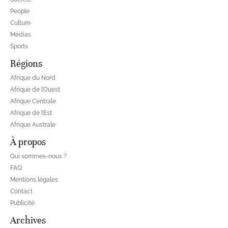
People
Culture
Médias
Sports
Régions
Afrique du Nord
Afrique de l’Ouest
Afrique Centrale
Afrique de l’Est
Afrique Australe
À propos
Qui sommes-nous ?
FAQ
Mentions légales
Contact
Publicité
Archives