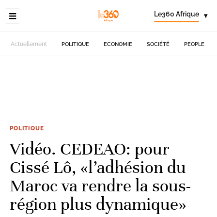
Le360 Afrique
▾
Actuellement
POLITIQUE
ECONOMIE
SOCIÉTÉ
PEOPLE
POLITIQUE
Vidéo. CEDEAO: pour
Cissé Lô, «l’adhésion du
Maroc va rendre la sous-
région plus dynamique»