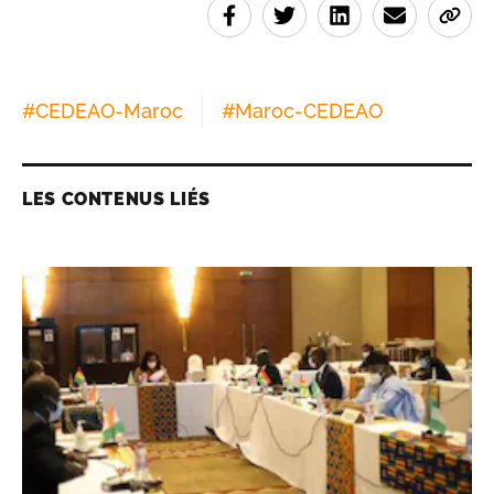
#
CEDEAO-Maroc
#
Maroc-CEDEAO
LES CONTENUS LIÉS