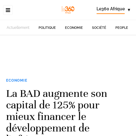
Le360 Afrique
▾
Actuellement
POLITIQUE
ECONOMIE
SOCIÉTÉ
PEOPLE
ECONOMIE
La BAD augmente son
capital de 125% pour
mieux financer le
développement de