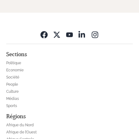
Opens in new wi
Sections
Politique
Economie
Société
People
Culture
Médias
Sports
Régions
Afrique du Nord
Afrique de l’Ouest