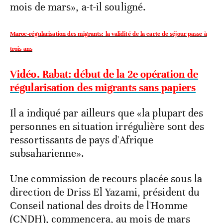
mois de mars», a-t-il souligné.
Maroc-régularisation des migrants: la validité de la carte de séjour passe à
trois ans
Vidéo. Rabat: début de la 2e opération de
régularisation des migrants sans papiers
Il a indiqué par ailleurs que «la plupart des
personnes en situation irrégulière sont des
ressortissants de pays d'Afrique
subsaharienne».
Une commission de recours placée sous la
direction de Driss El Yazami, président du
Conseil national des droits de l'Homme
(CNDH), commencera, au mois de mars