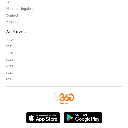
FAQ
Mentions légales
Contact
Publicité
Archives
2022
2021
2020
2019
2018
2017
2016