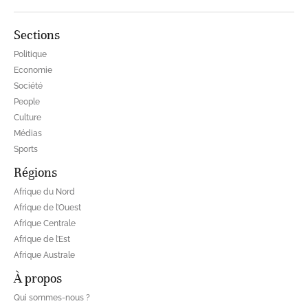
Sections
Politique
Economie
Société
People
Culture
Médias
Sports
Régions
Afrique du Nord
Afrique de l’Ouest
Afrique Centrale
Afrique de l’Est
Afrique Australe
À propos
Qui sommes-nous ?