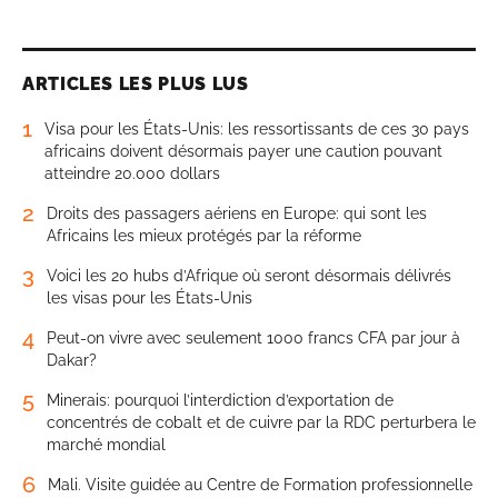
ARTICLES LES PLUS LUS
1
Visa pour les États-Unis: les ressortissants de ces 30 pays
africains doivent désormais payer une caution pouvant
atteindre 20.000 dollars
2
Droits des passagers aériens en Europe: qui sont les
Africains les mieux protégés par la réforme
3
Voici les 20 hubs d’Afrique où seront désormais délivrés
les visas pour les États-Unis
4
Peut-on vivre avec seulement 1000 francs CFA par jour à
Dakar?
5
Minerais: pourquoi l’interdiction d’exportation de
concentrés de cobalt et de cuivre par la RDC perturbera le
marché mondial
6
Mali. Visite guidée au Centre de Formation professionnelle