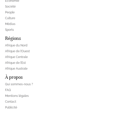
Economie
Société
People
Culture
Médias
Sports
Régions
Afrique du Nord
Afrique de l’Ouest
Afrique Centrale
Afrique de l’Est
Afrique Australe
À propos
Qui sommes-nous ?
FAQ
Mentions légales
Contact
Publicité