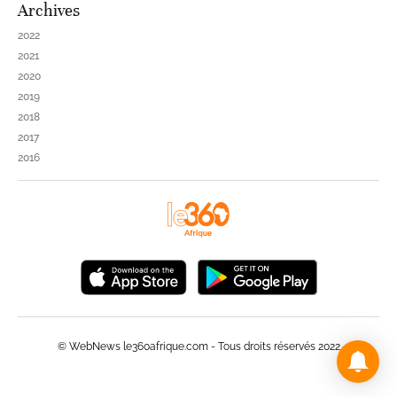
Archives
2022
2021
2020
2019
2018
2017
2016
© WebNews le360afrique.com - Tous droits réservés 2022