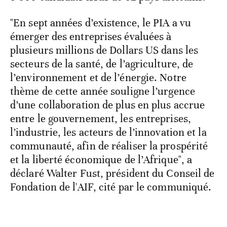
"En sept années d’existence, le PIA a vu
émerger des entreprises évaluées à
plusieurs millions de Dollars US dans les
secteurs de la santé, de l’agriculture, de
l’environnement et de l’énergie. Notre
thème de cette année souligne l’urgence
d’une collaboration de plus en plus accrue
entre le gouvernement, les entreprises,
l’industrie, les acteurs de l’innovation et la
communauté, afin de réaliser la prospérité
et la liberté économique de l’Afrique", a
déclaré Walter Fust, président du Conseil de
Fondation de l'AIF, cité par le communiqué.