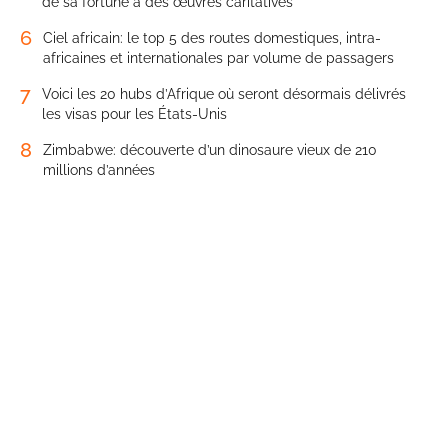
de sa fortune à des œuvres caritatives
6
Ciel africain: le top 5 des routes domestiques, intra-
africaines et internationales par volume de passagers
7
Voici les 20 hubs d’Afrique où seront désormais délivrés
les visas pour les États-Unis
8
Zimbabwe: découverte d’un dinosaure vieux de 210
millions d’années