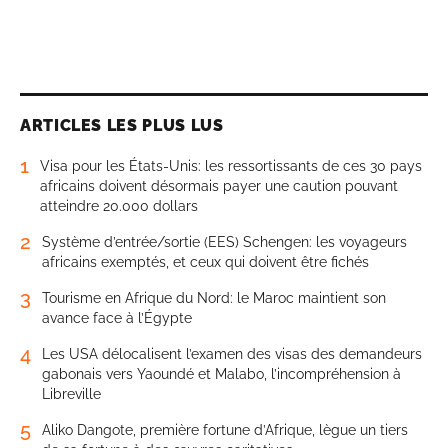
ARTICLES LES PLUS LUS
1
Visa pour les États-Unis: les ressortissants de ces 30 pays
africains doivent désormais payer une caution pouvant
atteindre 20.000 dollars
2
Système d’entrée/sortie (EES) Schengen: les voyageurs
africains exemptés, et ceux qui doivent être fichés
3
Tourisme en Afrique du Nord: le Maroc maintient son
avance face à l’Égypte
4
Les USA délocalisent l’examen des visas des demandeurs
gabonais vers Yaoundé et Malabo, l’incompréhension à
Libreville
5
Aliko Dangote, première fortune d’Afrique, lègue un tiers