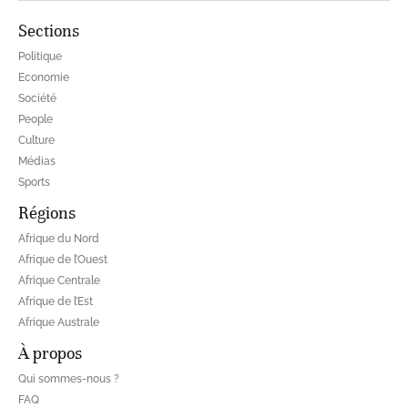
Sections
Politique
Economie
Société
People
Culture
Médias
Sports
Régions
Afrique du Nord
Afrique de l’Ouest
Afrique Centrale
Afrique de l’Est
Afrique Australe
À propos
Qui sommes-nous ?
FAQ