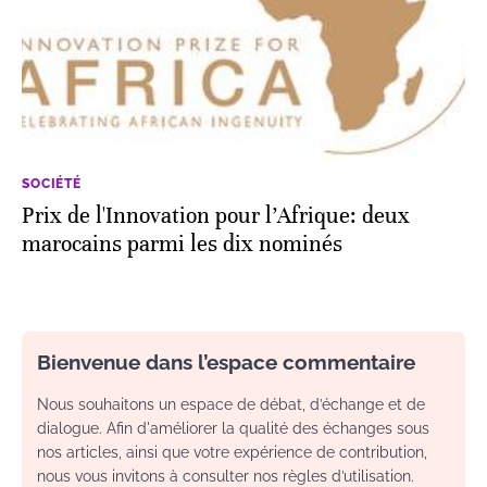
SOCIÉTÉ
Prix de l'Innovation pour l’Afrique: deux
marocains parmi les dix nominés
Bienvenue dans l’espace commentaire
Nous souhaitons un espace de débat, d’échange et de
dialogue. Afin d'améliorer la qualité des échanges sous
nos articles, ainsi que votre expérience de contribution,
nous vous invitons à consulter nos règles d’utilisation.