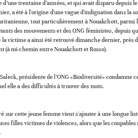
e d’une trentaine d’années, et qui avait disparu depuis l
nier, a été à l'origine d'une vague d'indignation dans la s
ritanienne, tout particulièrement à Nouakchott, parmi 
itants des mouvements et des ONG féministes, depuis qu
 la victime a ainsi été retrouvé dimanche dernier, près d
ent (à mi-chemin entre Nouakchott et Rosso).
aleck, présidente de l’ONG «Biodiversité» condamne ce
el elle a des difficultés à trouver des mots.
é sur cette jeune femme vient s'ajouter à une longue list
nes filles victimes de violences, alors que les coupables 
.