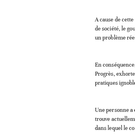
A cause de cette
de société, le g
un problème rée
En conséquence, 
Progrès, exhorte
pratiques ignobl
Une personne a é
trouve actuelleme
dans lequel le co