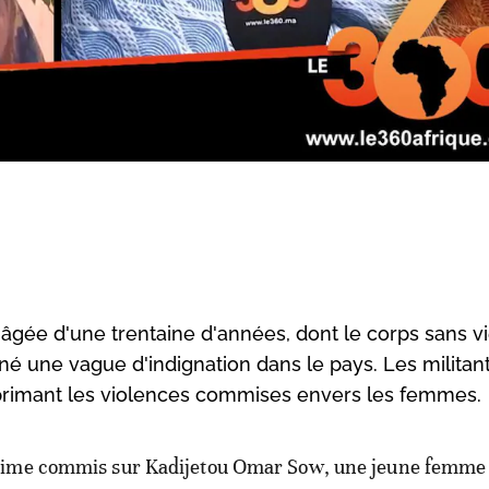
âgée d'une trentaine d'années, dont le corps sans vi
né une vague d'indignation dans le pays. Les militan
réprimant les violences commises envers les femmes.
rime commis sur Kadijetou Omar Sow, une jeune femme q