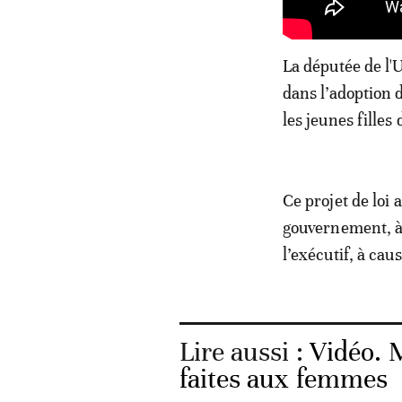
La députée de l'
dans l’adoption 
les jeunes filles
Ce projet de loi 
gouvernement, à 
l’exécutif, à cau
Lire aussi :
Vidéo. M
faites aux femmes