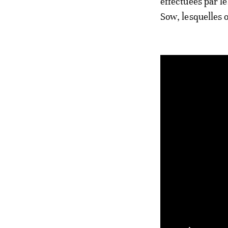
effectuées par l
Sow, lesquelles o