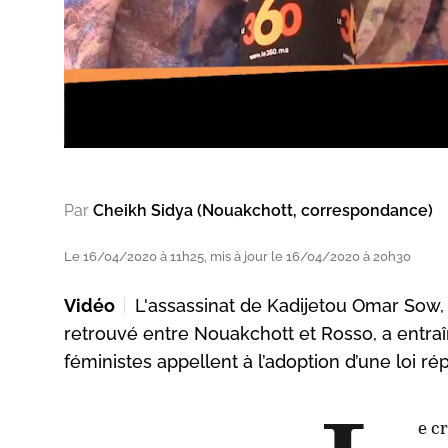
Par
Cheikh Sidya (Nouakchott, correspondance)
Le 16/04/2020 à 11h25, mis à jour le 16/04/2020 à 20h30
Vidéo
L'assassinat de Kadijetou Omar Sow, 
retrouvé entre Nouakchott et Rosso, a entraî
féministes appellent à l’adoption d’une loi 
e c