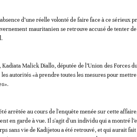
 absence d’une réelle volonté de faire face à ce sérieux 
ouvernement mauritanien se retrouve accusé de tenter de
l.
Kadiata Malick Diallo, députée de l’Union des Forces d
 les autorités «à prendre toutes les mesures pour mettre 
es».
té arrêtée au cours de l'enquête menée sur cette affaire,
nt en garde à vue. Il s'agit d'un individu qui a montré l’
rps sans vie de Kadijetou a été retrouvé, et qui aurait fait