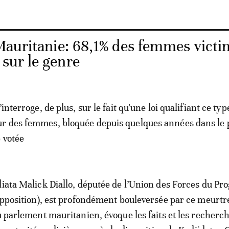
Mauritanie: 68,1% des femmes victi
 sur le genre
’interroge, de plus, sur le fait qu'une loi qualifiant ce typ
r des femmes, bloquée depuis quelques années dans le 
e votée
diata Malick Diallo, députée de l’Union des Forces du Pr
'opposition), est profondément bouleversée par ce meurtr
au parlement mauritanien, évoque les faits et les recherc