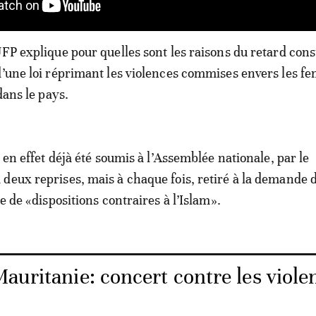
UFP explique pour quelles sont les raisons du retard cons
d’une loi réprimant les violences commises envers les f
 dans le pays.
a en effet déjà été soumis à l’Assemblée nationale, par le
deux reprises, mais à chaque fois, retiré à la demande 
se de «dispositions contraires à l’Islam».
auritanie: concert contre les viole