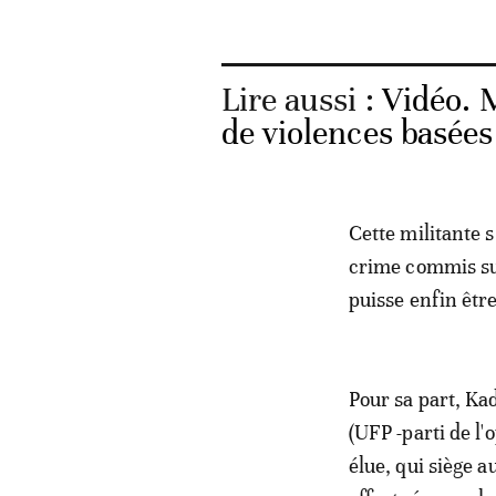
Lire aussi :
Vidéo. 
de violences basées
Cette militante s
crime commis su
puisse enfin êtr
Pour sa part, Ka
(UFP -parti de l
élue, qui siège 