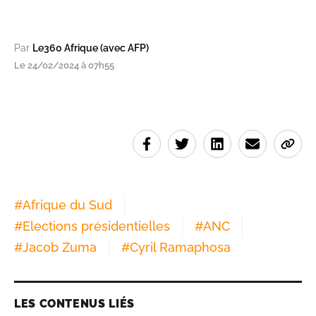
Par
Le360 Afrique (avec AFP)
Le 24/02/2024 à 07h55
#
Afrique du Sud
#
Elections présidentielles
#
ANC
#
Jacob Zuma
#
Cyril Ramaphosa
LES CONTENUS LIÉS