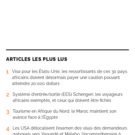
ARTICLES LES PLUS LUS
1
Visa pour les États-Unis: les ressortissants de ces 30 pays
africains doivent désormais payer une caution pouvant
atteindre 20.000 dollars
2
Système d’entrée/sortie (EES) Schengen: les voyageurs
africains exemptés, et ceux qui doivent être fichés
3
Tourisme en Afrique du Nord: le Maroc maintient son
avance face à l’Égypte
4
Les USA délocalisent l’examen des visas des demandeurs
gabonais vers Yaoundé et Malabo, l’incompréhension à