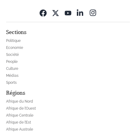
Opens in new wi
Sections
Politique
Economie
Société
People
Culture
Médias
Sports
Régions
Afrique du Nord
Afrique de l’Ouest
Afrique Centrale
Afrique de l’Est
Afrique Australe