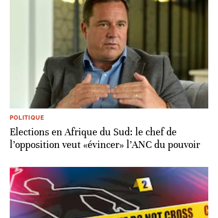
POLITIQUE
Elections en Afrique du Sud: le chef de
l’opposition veut «évincer» l’ANC du pouvoir