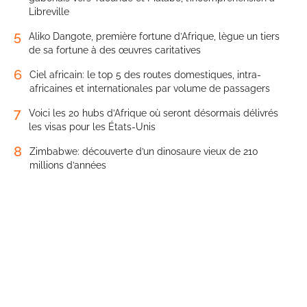
Libreville
5
Aliko Dangote, première fortune d’Afrique, lègue un tiers
de sa fortune à des œuvres caritatives
6
Ciel africain: le top 5 des routes domestiques, intra-
africaines et internationales par volume de passagers
7
Voici les 20 hubs d’Afrique où seront désormais délivrés
les visas pour les États-Unis
8
Zimbabwe: découverte d’un dinosaure vieux de 210
millions d’années