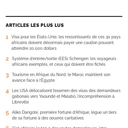
ARTICLES LES PLUS LUS
1
Visa pour les États-Unis: les ressortissants de ces 30 pays
africains doivent désormais payer une caution pouvant
atteindre 20.000 dollars
2
Système d’entrée/sortie (EES) Schengen: les voyageurs
africains exemptés, et ceux qui doivent être fichés
3
Tourisme en Afrique du Nord: le Maroc maintient son
avance face à l’Égypte
4
Les USA délocalisent l’examen des visas des demandeurs
gabonais vers Yaoundé et Malabo, l’incompréhension à
Libreville
5
Aliko Dangote, première fortune d’Afrique, lègue un tiers
de sa fortune à des œuvres caritatives