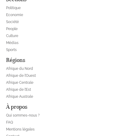
Politique
Economie
Société
People
Culture
Médias
Sports
Régions
Afrique du Nord
Afrique de l’Ouest
Afrique Centrale
Afrique de l’Est
Afrique Australe
À propos
Qui sommes-nous ?
FAQ
Mentions légales