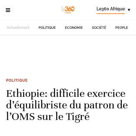
Le360 Afrique
▾
Actuellement
POLITIQUE
ECONOMIE
SOCIÉTÉ
PEOPLE
POLITIQUE
Ethiopie: difficile exercice
d’équilibriste du patron de
l’OMS sur le Tigré