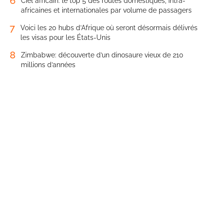
6
Ciel africain: le top 5 des routes domestiques, intra-
africaines et internationales par volume de passagers
7
Voici les 20 hubs d’Afrique où seront désormais délivrés
les visas pour les États-Unis
8
Zimbabwe: découverte d’un dinosaure vieux de 210
millions d’années