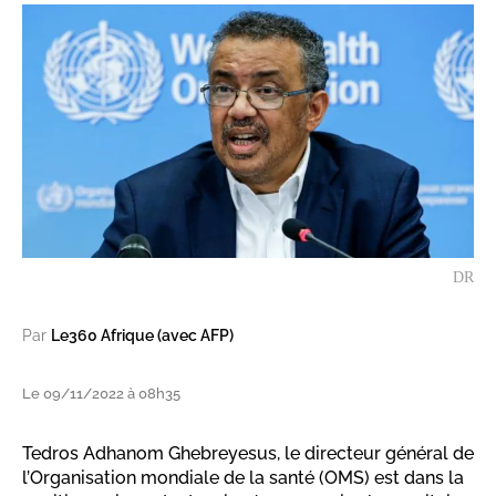
DR
Par
Le360 Afrique (avec AFP)
Le 09/11/2022 à 08h35
Tedros Adhanom Ghebreyesus, le directeur général de
l’Organisation mondiale de la santé (OMS) est dans la