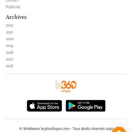
Contact
Publicité
Archives
2022
2021
2020
2019
2018
2017
2016
© WebNews le360afrique.com - Tous droits réservés 2022