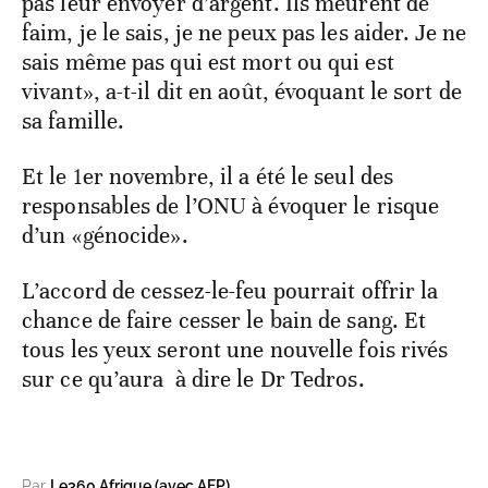
pas leur envoyer d’argent. Ils meurent de
faim, je le sais, je ne peux pas les aider. Je ne
sais même pas qui est mort ou qui est
vivant», a-t-il dit en août, évoquant le sort de
sa famille.
Et le 1er novembre, il a été le seul des
responsables de l’ONU à évoquer le risque
d’un «génocide».
L’accord de cessez-le-feu pourrait offrir la
chance de faire cesser le bain de sang. Et
tous les yeux seront une nouvelle fois rivés
sur ce qu’aura à dire le Dr Tedros.
Par
Le360 Afrique (avec AFP)