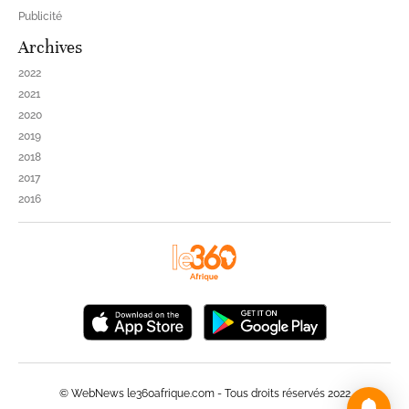
Publicité
Archives
2022
2021
2020
2019
2018
2017
2016
© WebNews le360afrique.com - Tous droits réservés 2022