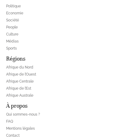
Politique
Economie
Société
People
Culture
Médias
Sports
Régions
Afrique du Nord
Afrique de l’Ouest
Afrique Centrale
Afrique de l’Est
Afrique Australe
À propos
Qui sommes-nous ?
FAQ
Mentions légales
Contact