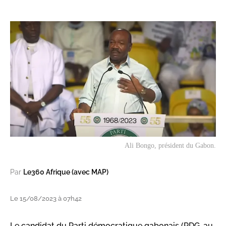
Ali Bongo, président du Gabon.
Par
Le360 Afrique (avec MAP)
Le 15/08/2023 à 07h42
Le candidat du Parti démocratique gabonais (PDG, au