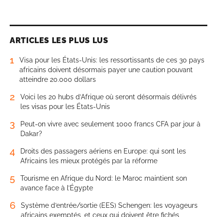
ARTICLES LES PLUS LUS
1
Visa pour les États-Unis: les ressortissants de ces 30 pays
africains doivent désormais payer une caution pouvant
atteindre 20.000 dollars
2
Voici les 20 hubs d’Afrique où seront désormais délivrés
les visas pour les États-Unis
3
Peut-on vivre avec seulement 1000 francs CFA par jour à
Dakar?
4
Droits des passagers aériens en Europe: qui sont les
Africains les mieux protégés par la réforme
5
Tourisme en Afrique du Nord: le Maroc maintient son
avance face à l’Égypte
6
Système d’entrée/sortie (EES) Schengen: les voyageurs
africains exemptés, et ceux qui doivent être fichés