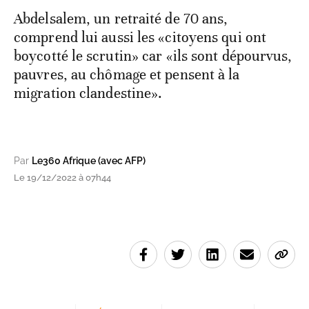
Abdelsalem, un retraité de 70 ans,
comprend lui aussi les «citoyens qui ont
boycotté le scrutin» car «ils sont dépourvus,
pauvres, au chômage et pensent à la
migration clandestine».
Par
Le360 Afrique (avec AFP)
Le 19/12/2022 à 07h44