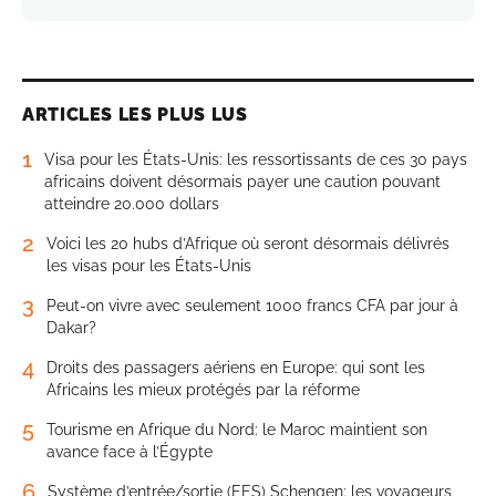
ARTICLES LES PLUS LUS
1
Visa pour les États-Unis: les ressortissants de ces 30 pays
africains doivent désormais payer une caution pouvant
atteindre 20.000 dollars
2
Voici les 20 hubs d’Afrique où seront désormais délivrés
les visas pour les États-Unis
3
Peut-on vivre avec seulement 1000 francs CFA par jour à
Dakar?
4
Droits des passagers aériens en Europe: qui sont les
Africains les mieux protégés par la réforme
5
Tourisme en Afrique du Nord: le Maroc maintient son
avance face à l’Égypte
6
Système d’entrée/sortie (EES) Schengen: les voyageurs