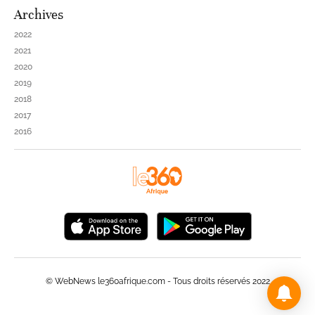
Archives
2022
2021
2020
2019
2018
2017
2016
© WebNews le360afrique.com - Tous droits réservés 2022