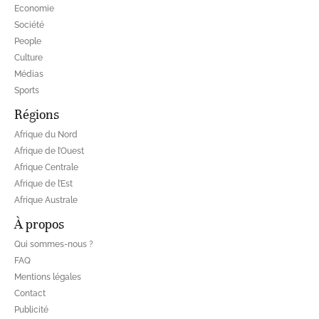
Economie
Société
People
Culture
Médias
Sports
Régions
Afrique du Nord
Afrique de l’Ouest
Afrique Centrale
Afrique de l’Est
Afrique Australe
À propos
Qui sommes-nous ?
FAQ
Mentions légales
Contact
Publicité