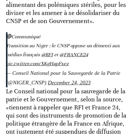
alimentant des polémiques stériles, pour les
diviser et les amener à se désolidariser du
CNSP et de son Gouvernement».
🔴Communiqué
Transition au Niger : le CNSP oppose un démenti aux
médias français
@RFI
et
@FRANCE24
pic.twitter.com/XKgHapFxez
— Conseil National pour la Sauvegarde de la Patrie
(@NIGER_CNSP)
December 24, 2023
Le Conseil national pour la sauvegarde de la
patrie et le Gouvernement, selon la source,
«tiennent à rappeler que RFI et France 24,
qui sont des instruments de promotion de la
politique étrangère de la France en Afrique,
ont justement été suspendues de diffusion