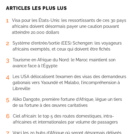
ARTICLES LES PLUS LUS
1
Visa pour les États-Unis: les ressortissants de ces 30 pays
africains doivent désormais payer une caution pouvant
atteindre 20.000 dollars
2
Système d’entrée/sortie (EES) Schengen: les voyageurs
africains exemptés, et ceux qui doivent être fichés
3
Tourisme en Afrique du Nord: le Maroc maintient son
avance face à l’Égypte
4
Les USA délocalisent l’examen des visas des demandeurs
gabonais vers Yaoundé et Malabo, l’incompréhension à
Libreville
5
Aliko Dangote, première fortune d’Afrique, lègue un tiers
de sa fortune à des œuvres caritatives
6
Ciel africain: le top 5 des routes domestiques, intra-
africaines et internationales par volume de passagers
7
Voici les 20 hubs d’Afrique où seront désormais délivrés