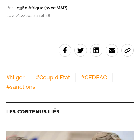
Par
Le360 Afrique (avec MAP)
Le 25/12/2023 à 10h48
#
Niger
#
Coup d'Etat
#
CEDEAO
#
sanctions
LES CONTENUS LIÉS