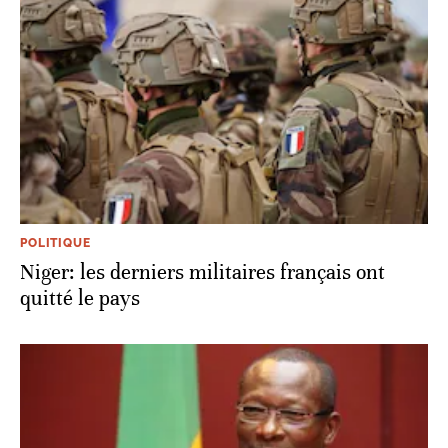
POLITIQUE
Niger: les derniers militaires français ont
quitté le pays