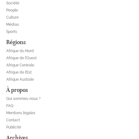
Société
People
Culture
Médias
Sports
Régions
Afrique du Nord
Afrique de l’Ouest
Afrique Centrale
Afrique de l’Est
Afrique Australe
À propos
Qui sommes-nous ?
FAQ
Mentions légales
Contact
Publicité
Archives