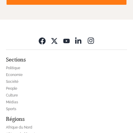
Opens in new wi
Sections
Politique
Economie
Société
People
Culture
Médias
Sports
Régions
Afrique du Nord