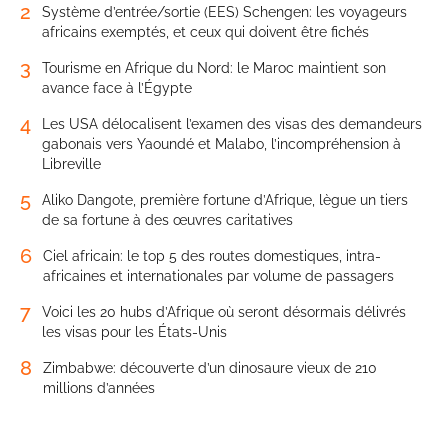
2
Système d’entrée/sortie (EES) Schengen: les voyageurs
africains exemptés, et ceux qui doivent être fichés
3
Tourisme en Afrique du Nord: le Maroc maintient son
avance face à l’Égypte
4
Les USA délocalisent l’examen des visas des demandeurs
gabonais vers Yaoundé et Malabo, l’incompréhension à
Libreville
5
Aliko Dangote, première fortune d’Afrique, lègue un tiers
de sa fortune à des œuvres caritatives
6
Ciel africain: le top 5 des routes domestiques, intra-
africaines et internationales par volume de passagers
7
Voici les 20 hubs d’Afrique où seront désormais délivrés
les visas pour les États-Unis
8
Zimbabwe: découverte d’un dinosaure vieux de 210
millions d’années