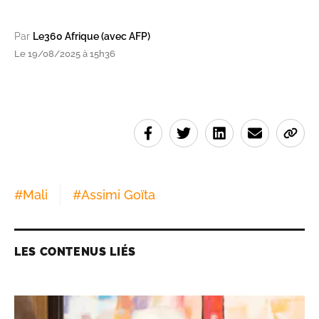
Par
Le360 Afrique (avec AFP)
Le 19/08/2025 à 15h36
#
Mali
#
Assimi Goïta
LES CONTENUS LIÉS