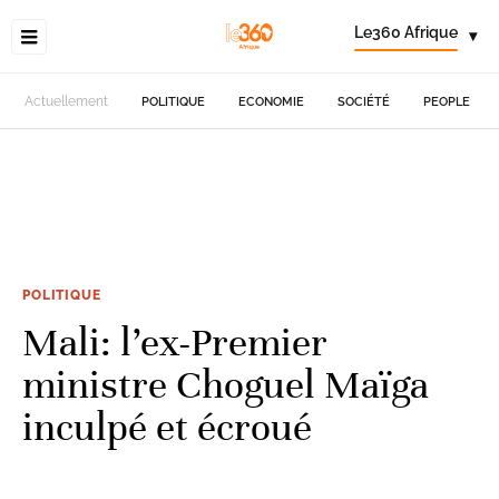
Le360 Afrique
▾
Actuellement
POLITIQUE
ECONOMIE
SOCIÉTÉ
PEOPLE
POLITIQUE
Mali: l’ex-Premier
ministre Choguel Maïga
inculpé et écroué