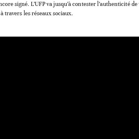
ore signé. L’UFP va jusqu’à contester l’authenticité de
 à travers les réseaux sociaux.