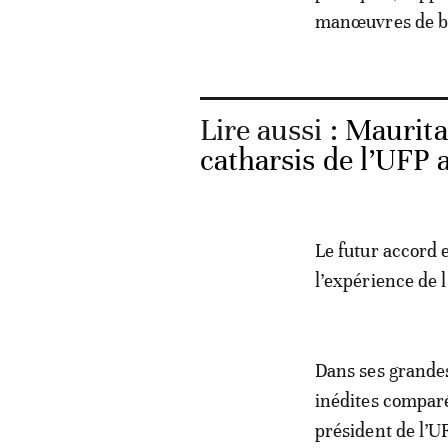
manœuvres de blo
Lire aussi :
Maurita
catharsis de l’UFP 
Le futur accord e
l’expérience de 
Dans ses grande
inédites comparé
président de l’U