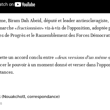
rme, Biram Dah Abeid, député et leader antiesclavagiste,
marche «
fractionniste
» vis-à-vis de l’opposition, adoptée 
ces de Progrès et le Rassemblement des Forces Démocrat
ejette un accord conclu entre «
deux versions d’un même 
cer le pouvoir à un moment donné et verser dans l’oppos
stances.
(Nouakchott, correspondance)
55