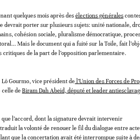
enant quelques mois après des
élections générales
contes
e devrait porter sur plusieurs sujets: unité nationale, dro
ins, cohésion sociale, pluralisme démocratique, proce
toral... Mais le document qui a fuité sur la Toile, fait l’obj
s critiques de la part de l’opposition parlementaire.
r Lô Gourmo, vice président de
l’Union des Forces de Pr
 celle de
Biram Dah Abeid, député et leader antiesclavag
 que l’accord, dont la signature devrait intervenir
raduit la volonté de renouer le fil du dialogue entre act
elant que la concertation avait été interrompue suite à de