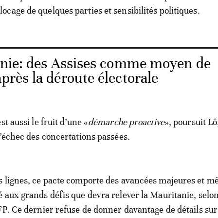
cage de quelques parties et sensibilités politiques.
nie: des Assises comme moyen de
après la déroute électorale
st aussi le fruit d’une «
démarche proactive
», poursuit Lô
l’échec des concertations passées.
s lignes, ce pacte comporte des avancées majeures et 
 aux grands défis que devra relever la Mauritanie, selon 
FP. Ce dernier refuse de donner davantage de détails su