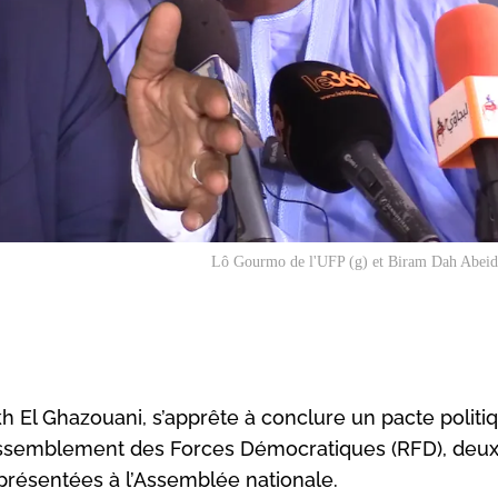
Lô Gourmo de l'UFP (g) et Biram Dah Abeid 
kh El Ghazouani, s’apprête à conclure un pacte politi
Rassemblement des Forces Démocratiques (RFD), deu
eprésentées à l’Assemblée nationale.