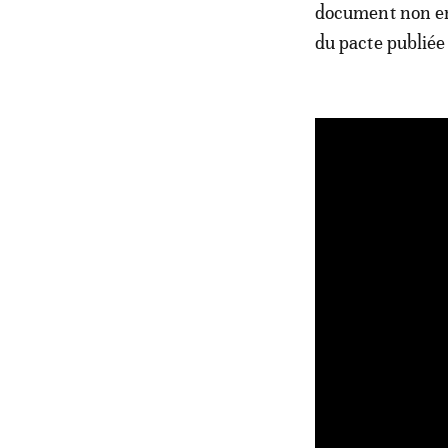
document non enc
du pacte publiée