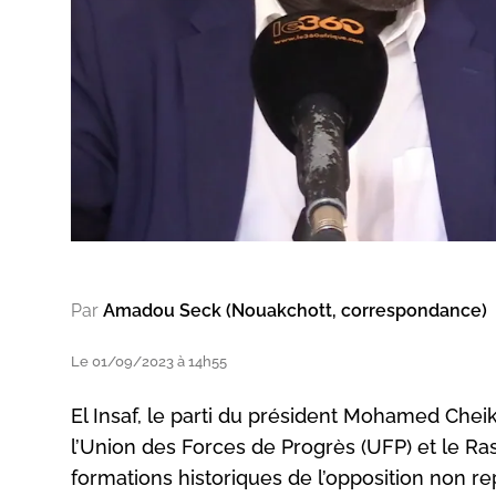
Par
Amadou Seck (Nouakchott, correspondance)
Le 01/09/2023 à 14h55
El Insaf, le parti du président Mohamed Chei
l’Union des Forces de Progrès (UFP) et le 
formations historiques de l’opposition non r