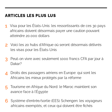
ARTICLES LES PLUS LUS
1
Visa pour les États-Unis: les ressortissants de ces 30 pays
africains doivent désormais payer une caution pouvant
atteindre 20.000 dollars
2
Voici les 20 hubs d’Afrique où seront désormais délivrés
les visas pour les États-Unis
3
Peut-on vivre avec seulement 1000 francs CFA par jour à
Dakar?
4
Droits des passagers aériens en Europe: qui sont les
Africains les mieux protégés par la réforme
5
Tourisme en Afrique du Nord: le Maroc maintient son
avance face à l’Égypte
6
Système d’entrée/sortie (EES) Schengen: les voyageurs
africains exemptés, et ceux qui doivent être fichés