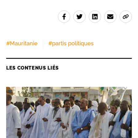
#
Mauritanie
#
partis politiques
LES CONTENUS LIÉS