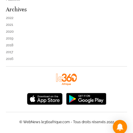
Archives
2022
2021
2020
2019
2018
2017
2016
© WebNews le360afrique.com - Tous droits réservés 2022