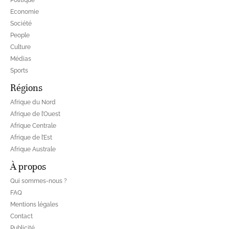
Economie
Société
People
Culture
Médias
Sports
Régions
Afrique du Nord
Afrique de l’Ouest
Afrique Centrale
Afrique de l’Est
Afrique Australe
À propos
Qui sommes-nous ?
FAQ
Mentions légales
Contact
Publicité