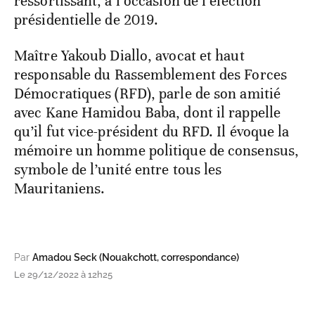
ressortissant, à l’occasion de l’élection
présidentielle de 2019.
Maître Yakoub Diallo, avocat et haut
responsable du Rassemblement des Forces
Démocratiques (RFD), parle de son amitié
avec Kane Hamidou Baba, dont il rappelle
qu’il fut vice-président du RFD. Il évoque la
mémoire un homme politique de consensus,
symbole de l’unité entre tous les
Mauritaniens.
Par
Amadou Seck (Nouakchott, correspondance)
Le 29/12/2022 à 12h25