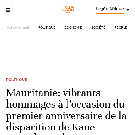
Le360 Afrique
▾
Actuellement
POLITIQUE
ECONOMIE
SOCIÉTÉ
PEOPLE
POLITIQUE
Mauritanie: vibrants
hommages à l’occasion du
premier anniversaire de la
disparition de Kane