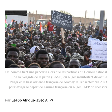
Un homme tient une pancarte alors que les partisans du Conseil national
de sauvegarde de la patrie (CNSP) du Niger manifestent devant le
Niger et la base aérienne française de Niamey le 1er septembre 2023
pour exiger le départ de l'armée française du Niger.. AFP or licensors
Par
Le360 Afrique (avec AFP)