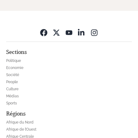
Opens in new wi
Sections
Politique
Economie
Société
People
Culture
Médias
Sports
Régions
Afrique du Nord
Afrique de l’Ouest
Afrique Centrale