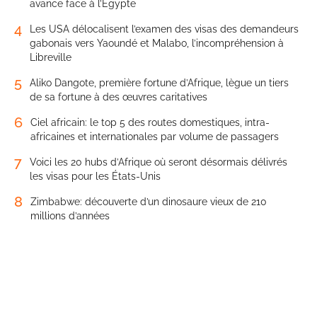
avance face à l’Égypte
4
Les USA délocalisent l’examen des visas des demandeurs
gabonais vers Yaoundé et Malabo, l’incompréhension à
Libreville
5
Aliko Dangote, première fortune d’Afrique, lègue un tiers
de sa fortune à des œuvres caritatives
6
Ciel africain: le top 5 des routes domestiques, intra-
africaines et internationales par volume de passagers
7
Voici les 20 hubs d’Afrique où seront désormais délivrés
les visas pour les États-Unis
8
Zimbabwe: découverte d’un dinosaure vieux de 210
millions d’années