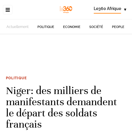
Le360 Afrique
▾
Actuellement
POLITIQUE
ECONOMIE
SOCIÉTÉ
PEOPLE
POLITIQUE
Niger: des milliers de
manifestants demandent
le départ des soldats
français