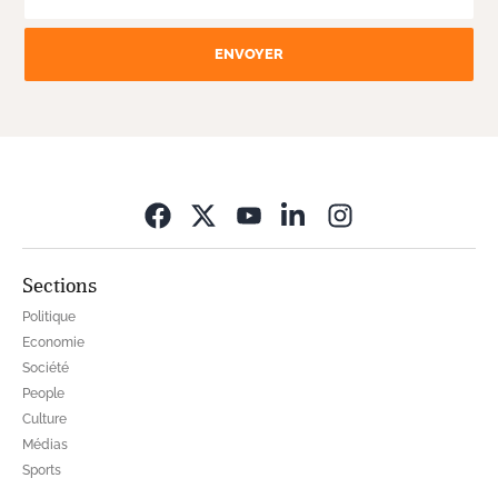
ENVOYER
Opens in new wi
Sections
Politique
Economie
Société
People
Culture
Médias
Sports