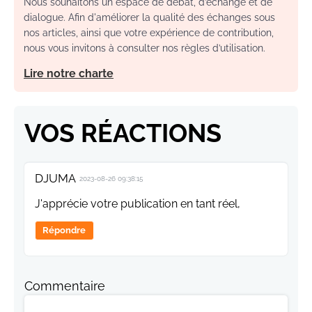
Nous souhaitons un espace de débat, d’échange et de
dialogue. Afin d'améliorer la qualité des échanges sous
nos articles, ainsi que votre expérience de contribution,
nous vous invitons à consulter nos règles d’utilisation.
Lire notre charte
VOS RÉACTIONS
DJUMA
2023-08-26 09:38:15
J'apprécie votre publication en tant réel,
Répondre
Commentaire