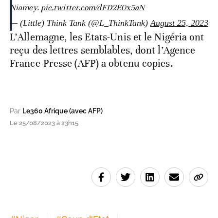
Niamey.
pic.twitter.com/dFD2E0x5aN
— (Little) Think Tank (@L_ThinkTank)
August 25, 2023
L’Allemagne, les Etats-Unis et le Nigéria ont
reçu des lettres semblables, dont l’Agence
France-Presse (AFP) a obtenu copies.
Par
Le360 Afrique (avec AFP)
Le 25/08/2023 à 23h15