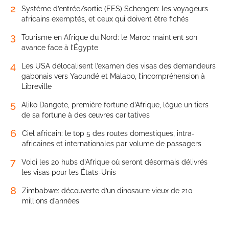
2
Système d’entrée/sortie (EES) Schengen: les voyageurs
africains exemptés, et ceux qui doivent être fichés
3
Tourisme en Afrique du Nord: le Maroc maintient son
avance face à l’Égypte
4
Les USA délocalisent l’examen des visas des demandeurs
gabonais vers Yaoundé et Malabo, l’incompréhension à
Libreville
5
Aliko Dangote, première fortune d’Afrique, lègue un tiers
de sa fortune à des œuvres caritatives
6
Ciel africain: le top 5 des routes domestiques, intra-
africaines et internationales par volume de passagers
7
Voici les 20 hubs d’Afrique où seront désormais délivrés
les visas pour les États-Unis
8
Zimbabwe: découverte d’un dinosaure vieux de 210
millions d’années