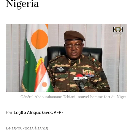
Nigeria
Général Abdourahamane Tchiani, nouvel homme fort du Niger.
Par
Le360 Afrique (avec AFP)
Le 25/08/2023 à 23h15