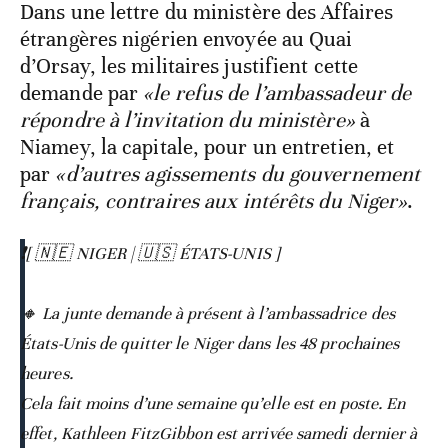
Dans une lettre du ministère des Affaires
étrangères nigérien envoyée au Quai
d’Orsay, les militaires justifient cette
demande par
«le refus de l’ambassadeur de
répondre à l’invitation du ministère»
à
Niamey, la capitale, pour un entretien, et
par
«d’autres agissements du gouvernement
français, contraires aux intérêts du Niger»
.
❗️[ 🇳🇪 NIGER | 🇺🇸 ÉTATS-UNIS ]
🔸 La junte demande à présent à l’ambassadrice des
États-Unis de quitter le Niger dans les 48 prochaines
heures.
Cela fait moins d’une semaine qu’elle est en poste. En
effet, Kathleen FitzGibbon est arrivée samedi dernier à