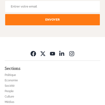
ENVOYER
Opens in new wi
Sections
Politique
Economie
Société
People
Culture
Médias