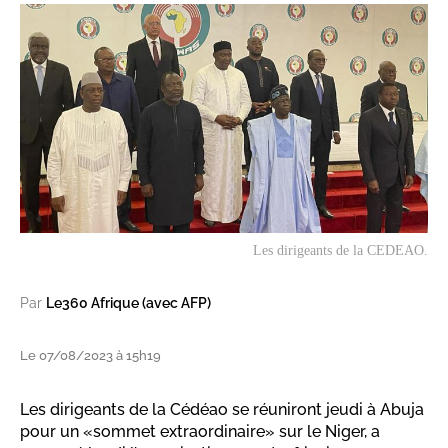
Les dirigeants de la CEDEAO.
Par
Le360 Afrique (avec AFP)
Le 07/08/2023 à 15h19
Les dirigeants de la Cédéao se réuniront jeudi à Abuja
pour un «sommet extraordinaire» sur le Niger, a