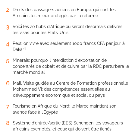
2
Droits des passagers aériens en Europe: qui sont les
Africains les mieux protégés par la réforme
3
Voici les 20 hubs d’Afrique où seront désormais délivrés
les visas pour les États-Unis
4
Peut-on vivre avec seulement 1000 francs CFA par jour à
Dakar?
5
Minerais: pourquoi l’interdiction d’exportation de
concentrés de cobalt et de cuivre par la RDC perturbera le
marché mondial
6
Mali. Visite guidée au Centre de Formation professionnelle
Mohammed VI: des compétences essentielles au
développement économique et social du pays
7
Tourisme en Afrique du Nord: le Maroc maintient son
avance face à l’Égypte
8
Système d’entrée/sortie (EES) Schengen: les voyageurs
africains exemptés, et ceux qui doivent être fichés