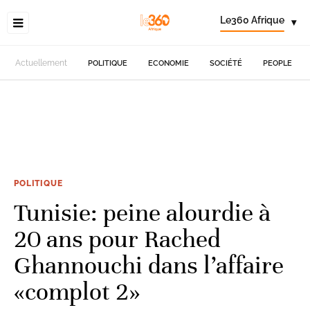
Le360 Afrique
▾
Actuellement
POLITIQUE
ECONOMIE
SOCIÉTÉ
PEOPLE
POLITIQUE
Tunisie: peine alourdie à
20 ans pour Rached
Ghannouchi dans l’affaire
«complot 2»