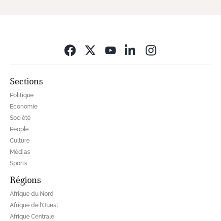
Opens in new wi
Sections
Politique
Economie
Société
People
Culture
Médias
Sports
Régions
Afrique du Nord
Afrique de l’Ouest
Afrique Centrale