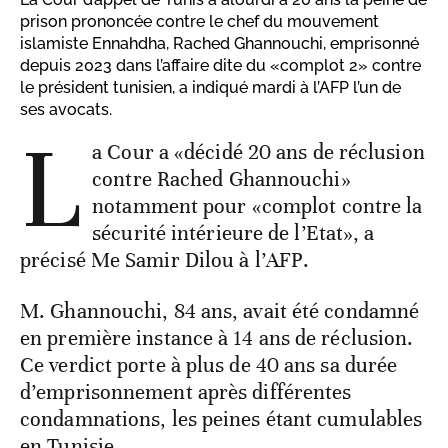
prison prononcée contre le chef du mouvement
islamiste Ennahdha, Rached Ghannouchi, emprisonné
depuis 2023 dans l’affaire dite du «complot 2» contre
le président tunisien, a indiqué mardi à l’AFP l’un de
ses avocats.
L
a Cour a «décidé 20 ans de réclusion
contre Rached Ghannouchi»
notamment pour «complot contre la
sécurité intérieure de l’Etat», a
précisé Me Samir Dilou à l’AFP.
M. Ghannouchi, 84 ans, avait été condamné
en première instance à 14 ans de réclusion.
Ce verdict porte à plus de 40 ans sa durée
d’emprisonnement après différentes
condamnations, les peines étant cumulables
en Tunisie.