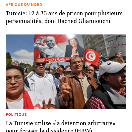
AFRIQUE DU NORD
Tunisie: 12 à 35 ans de prison pour plusieurs
personnalités, dont Rached Ghannouchi
POLITIQUE
La Tunisie utilise «la détention arbitraire»
pour écraser la dissidence (HRW)