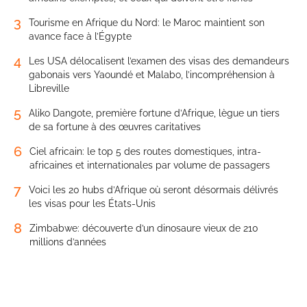
3
Tourisme en Afrique du Nord: le Maroc maintient son
avance face à l’Égypte
4
Les USA délocalisent l’examen des visas des demandeurs
gabonais vers Yaoundé et Malabo, l’incompréhension à
Libreville
5
Aliko Dangote, première fortune d’Afrique, lègue un tiers
de sa fortune à des œuvres caritatives
6
Ciel africain: le top 5 des routes domestiques, intra-
africaines et internationales par volume de passagers
7
Voici les 20 hubs d’Afrique où seront désormais délivrés
les visas pour les États-Unis
8
Zimbabwe: découverte d’un dinosaure vieux de 210
millions d’années