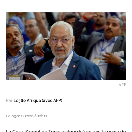
AFP
Par
Le360 Afrique (avec AFP)
Le 03/02/2026 à 12h11
La Cour d’appel de Tunis a alourdi à 20 ans la peine de