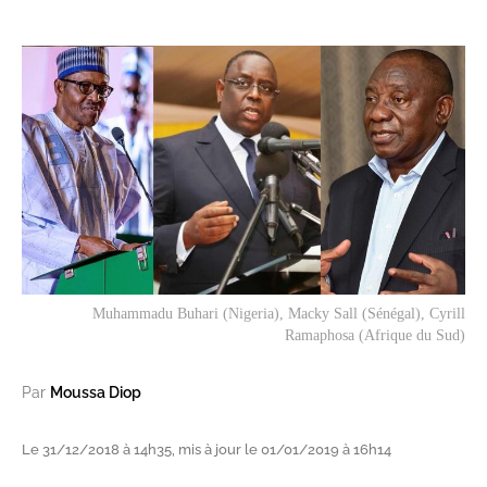
Muhammadu Buhari (Nigeria), Macky Sall (Sénégal), Cyrill
Ramaphosa (Afrique du Sud)
Par
Moussa Diop
Le 31/12/2018 à 14h35, mis à jour le 01/01/2019 à 16h14