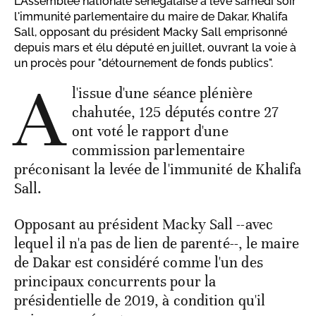
L'Assemblée nationale sénégalaise a levé samedi soir
l'immunité parlementaire du maire de Dakar, Khalifa
Sall, opposant du président Macky Sall emprisonné
depuis mars et élu député en juillet, ouvrant la voie à
un procès pour "détournement de fonds publics".
A
l'issue d'une séance plénière
chahutée, 125 députés contre 27
ont voté le rapport d'une
commission parlementaire
préconisant la levée de l'immunité de Khalifa
Sall.
Opposant au président Macky Sall --avec
lequel il n'a pas de lien de parenté--, le maire
de Dakar est considéré comme l'un des
principaux concurrents pour la
présidentielle de 2019, à condition qu'il