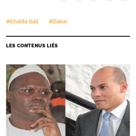
#
Khalifa Sall
#
Dakar
LES CONTENUS LIÉS