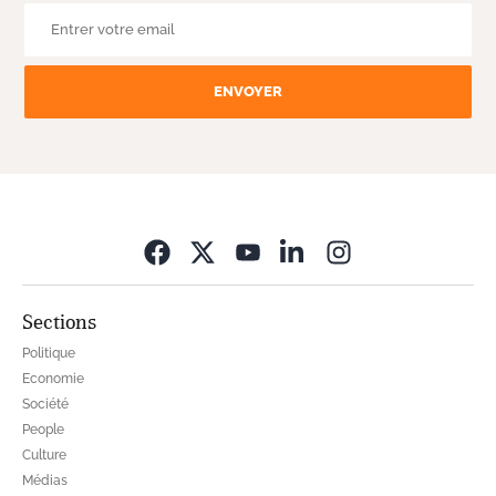
ENVOYER
Opens in new wi
Sections
Politique
Economie
Société
People
Culture
Médias