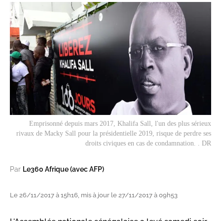
Emprisonné depuis mars 2017, Khalifa Sall, l'un des plus sérieux
rivaux de Macky Sall pour la présidentielle 2019, risque de perdre ses
droits civiques en cas de condamnation. . DR
Par
Le360 Afrique (avec AFP)
Le 26/11/2017 à 15h16, mis à jour le 27/11/2017 à 09h53