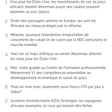
1
Visa pour les États-Unis: les ressortissants de ces 30 pays
africains doivent désormais payer une caution pouvant
atteindre 20.000 dollars
2
Droits des passagers aériens en Europe: qui sont les
Africains les mieux protégés par la réforme
3
Minerais: pourquoi l’interdiction d’exportation de
concentrés de cobalt et de cuivre par la RDC perturbera le
marché mondial
4
Voici les 20 hubs d’Afrique où seront désormais délivrés
les visas pour les États-Unis
5
Mali. Visite guidée au Centre de Formation professionnelle
Mohammed VI: des compétences essentielles au
développement économique et social du pays
6
Peut-on vivre avec seulement 1000 francs CFA par jour à
Dakar?
7
Système d’entrée/sortie (EES) Schengen: les voyageurs
africains exemptés, et ceux qui doivent être fichés