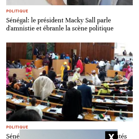
POLITIQUE
Sénégal: le président Macky Sall parle
d'amnistie et ébranle la scène politique
POLITIQUE
Sénégal: immunité levée pour deux députés