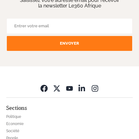
Saisissez votre adresse email pour recevoir
la newsletter Le360 Afrique
ENVOYER
Opens in new wi
Sections
Politique
Economie
Société
People