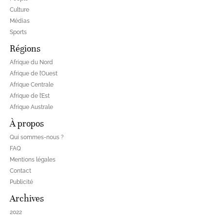
Culture
Médias
Sports
Régions
Afrique du Nord
Afrique de l’Ouest
Afrique Centrale
Afrique de l’Est
Afrique Australe
À propos
Qui sommes-nous ?
FAQ
Mentions légales
Contact
Publicité
Archives
2022