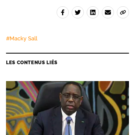
#
Macky Sall
LES CONTENUS LIÉS