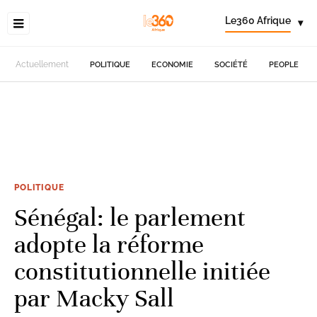
Le360 Afrique
▾
Actuellement
POLITIQUE
ECONOMIE
SOCIÉTÉ
PEOPLE
POLITIQUE
Sénégal: le parlement
adopte la réforme
constitutionnelle initiée
par Macky Sall