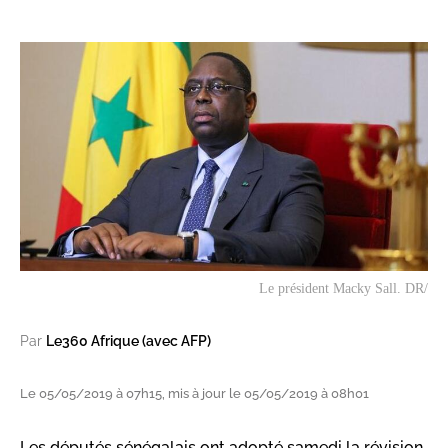
Le président Macky Sall. DR/
Par
Le360 Afrique (avec AFP)
Le 05/05/2019 à 07h15, mis à jour le 05/05/2019 à 08h01
Les députés sénégalais ont adopté samedi la révision