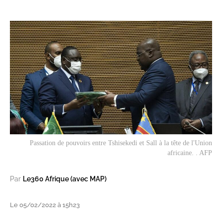
Passation de pouvoirs entre Tshisekedi et Sall à la tête de l'Union
africaine. . AFP
Par
Le360 Afrique (avec MAP)
Le 05/02/2022 à 15h23