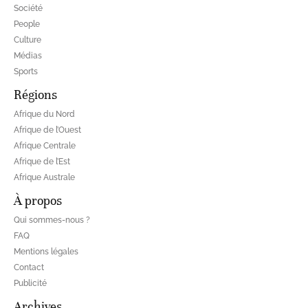
Société
People
Culture
Médias
Sports
Régions
Afrique du Nord
Afrique de l’Ouest
Afrique Centrale
Afrique de l’Est
Afrique Australe
À propos
Qui sommes-nous ?
FAQ
Mentions légales
Contact
Publicité
Archives