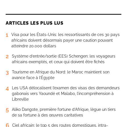
ARTICLES LES PLUS LUS
1
Visa pour les États-Unis: les ressortissants de ces 30 pays
africains doivent désormais payer une caution pouvant
atteindre 20.000 dollars
2
Système d’entrée/sortie (EES) Schengen: les voyageurs
africains exemptés, et ceux qui doivent être fichés
3
Tourisme en Afrique du Nord: le Maroc maintient son
avance face à l’Égypte
4
Les USA délocalisent l’examen des visas des demandeurs
gabonais vers Yaoundé et Malabo, l’incompréhension à
Libreville
5
Aliko Dangote, première fortune d’Afrique, lègue un tiers
de sa fortune à des œuvres caritatives
6
Ciel africain: le top 5 des routes domestiques, intra-