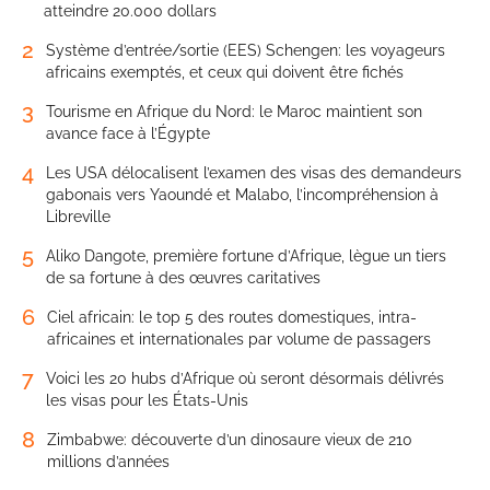
atteindre 20.000 dollars
2
Système d’entrée/sortie (EES) Schengen: les voyageurs
africains exemptés, et ceux qui doivent être fichés
3
Tourisme en Afrique du Nord: le Maroc maintient son
avance face à l’Égypte
4
Les USA délocalisent l’examen des visas des demandeurs
gabonais vers Yaoundé et Malabo, l’incompréhension à
Libreville
5
Aliko Dangote, première fortune d’Afrique, lègue un tiers
de sa fortune à des œuvres caritatives
6
Ciel africain: le top 5 des routes domestiques, intra-
africaines et internationales par volume de passagers
7
Voici les 20 hubs d’Afrique où seront désormais délivrés
les visas pour les États-Unis
8
Zimbabwe: découverte d’un dinosaure vieux de 210
millions d’années