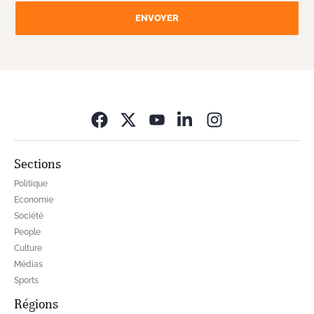
ENVOYER
Opens in new wi
Sections
Politique
Economie
Société
People
Culture
Médias
Sports
Régions