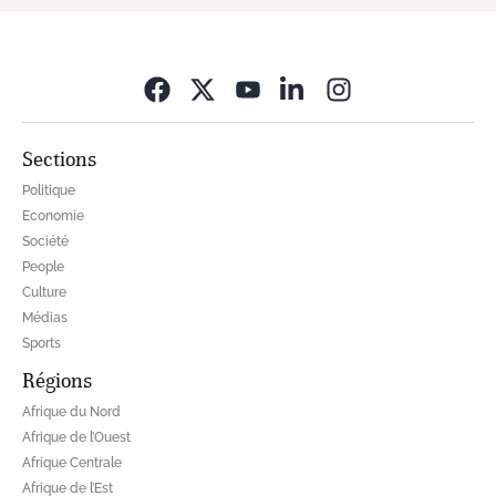
Opens in new wi
Sections
Politique
Economie
Société
People
Culture
Médias
Sports
Régions
Afrique du Nord
Afrique de l’Ouest
Afrique Centrale
Afrique de l’Est