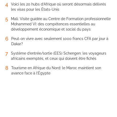
4
Voici les 20 hubs d’Afrique où seront désormais délivrés
les visas pour les États-Unis
5
Mali. Visite guidée au Centre de Formation professionnelle
Mohammed VI: des compétences essentielles au
développement économique et social du pays
6
Peut-on vivre avec seulement 1000 francs CFA par jour à
Dakar?
7
Système d’entrée/sortie (EES) Schengen: les voyageurs
africains exemptés, et ceux qui doivent être fichés
8
Tourisme en Afrique du Nord: le Maroc maintient son
avance face à l’Égypte