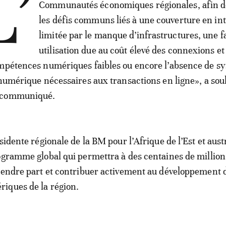
L’
Communautés économiques régionales, afin d
les défis communs liés à une couverture en in
limitée par le manque d’infrastructures, une f
utilisation due au coût élevé des connexions et
ompétences numériques faibles ou encore l’absence de s
 numérique nécessaires aux transactions en ligne», a soul
 communiqué.
sidente régionale de la BM pour l’Afrique de l’Est et aust
ogramme global qui permettra à des centaines de million
rendre part et contribuer activement au développement 
iques de la région.