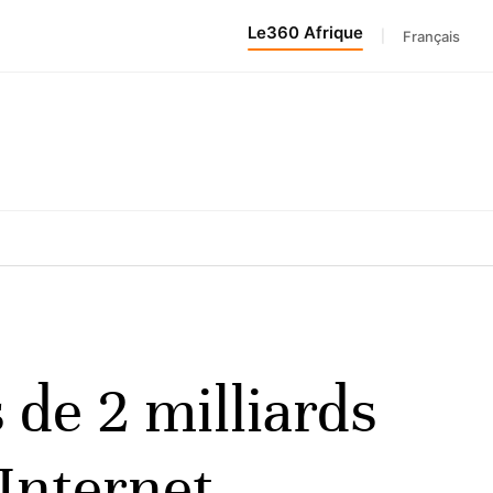
Le360 Afrique
|
Français
 de 2 milliards
 Internet