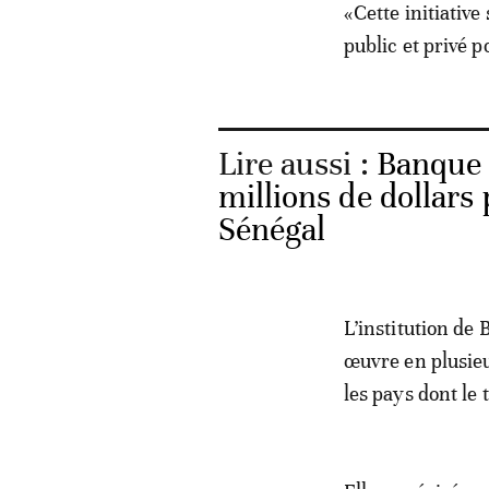
«Cette initiative
public et privé 
Lire aussi :
Banque 
millions de dollar
Sénégal
L’institution de
œuvre en plusieu
les pays dont le 