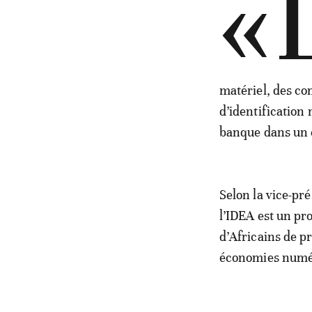
«
matériel, des c
d’identification
banque dans un
Selon la vice-pré
l’IDEA est un pr
d’Africains de p
économies numér