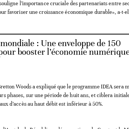
 souligne l’importance cruciale des partenariats entre se
pour favoriser une croissance économique durable», a-t-el
mondiale : Une enveloppe de 150
s pour booster l’économie numériqu
 Bretton Woods a expliqué que le programme IDEA sera m
rs phases, sur une période de huit ans, et ciblera initia
taux d’accès au haut débit est inférieur à 50%.