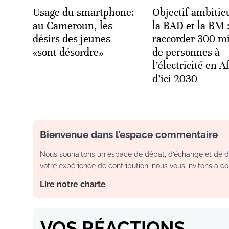
Usage du smartphone:
Objectif ambitie
au Cameroun, les
la BAD et la BM 
désirs des jeunes
raccorder 300 mi
«sont désordre»
de personnes à
l’électricité en A
d’ici 2030
Bienvenue dans l’espace commentaire
Nous souhaitons un espace de débat, d’échange et de dia
votre expérience de contribution, nous vous invitons à con
Lire notre charte
VOS RÉACTIONS