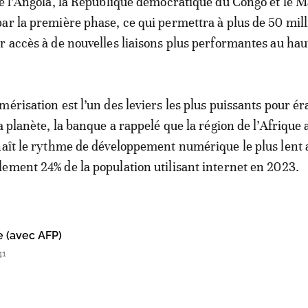
ue l’Angola, la République démocratique du Congo et le 
ar la première phase, ce qui permettra à plus de 50 mill
r accès à de nouvelles liaisons plus performantes au haut
mérisation est l’un des leviers les plus puissants pour é
a planète, la banque a rappelé que la région de l’Afrique 
naît le rythme de développement numérique le plus lent 
ement 24% de la population utilisant internet en 2023.
e (avec AFP)
41