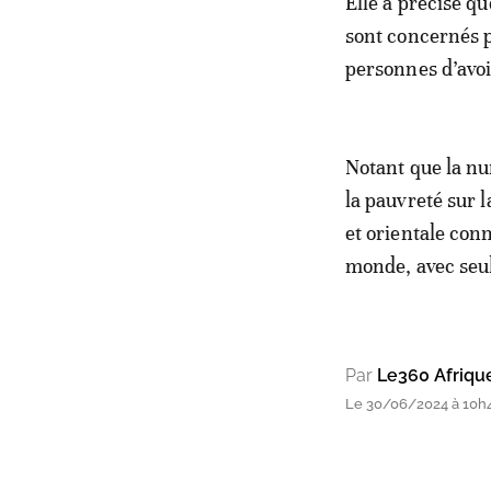
Elle a précisé q
sont concernés p
personnes d’avoi
Notant que la nu
la pauvreté sur l
et orientale con
monde, avec seul
Par
Le360 Afriqu
Le 30/06/2024 à 10h