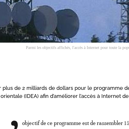
Parmi les objectifs affichés, l'accès à Internet pour toute la po
plus de 2 milliards de dollars pour le programme d
orientale (IDEA) afin d’améliorer l’accès à Internet d
objectif de ce programme est de rassembler 15