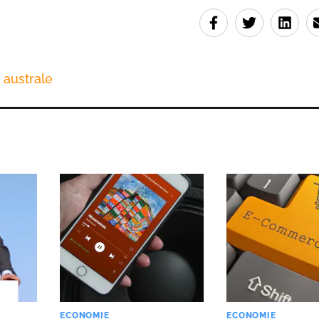
 australe
ECONOMIE
ECONOMIE