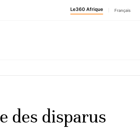
Le360 Afrique
|
Français
te des disparus