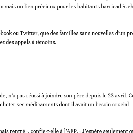
ormais un lien précieux pour les habitants barricadés c
cebook ou Twitter, que des familles sans nouvelles d’un p
et des appels à témoins.
, n’a pas réussi à joindre son père depuis le 23 avril. Ce
 acheter ses médicaments dont il avait un besoin crucial.
mais rentré», confie-t-elle à l’AFP. «J’espère seulement qu