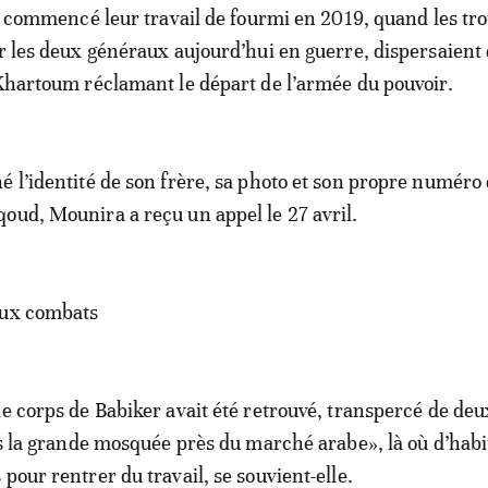
ont commencé leur travail de fourmi en 2019, quand les tr
ar les deux généraux aujourd’hui en guerre, dispersaient 
 Khartoum réclamant le départ de l’armée du pouvoir.
é l’identité de son frère, sa photo et son propre numéro
oud, Mounira a reçu un appel le 27 avril.
aux combats
le corps de Babiker avait été retrouvé, transpercé de deu
ans la grande mosquée près du marché arabe», là où d’habi
pour rentrer du travail, se souvient-elle.