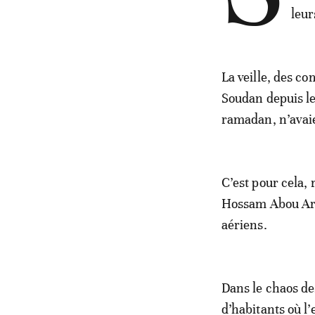
leur
La veille, des c
Soudan depuis le
ramadan, n’avaie
C’est pour cela,
Hossam Abou Arki 
aériens.
Dans le chaos de
d’habitants où l’