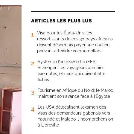
ARTICLES LES PLUS LUS
Visa pour les États-Unis: les
1
ressortissants de ces 30 pays africains
doivent désormais payer une caution
pouvant atteindre 20.000 dollars
Système d’entrée/sortie (EES)
2
Schengen: les voyageurs africains
exemptés, et ceux qui doivent être
fichés
Tourisme en Afrique du Nord: le Maroc
3
maintient son avance face à l’Égypte
Les USA délocalisent l’examen des
4
visas des demandeurs gabonais vers
Yaoundé et Malabo, l’incompréhension
à Libreville