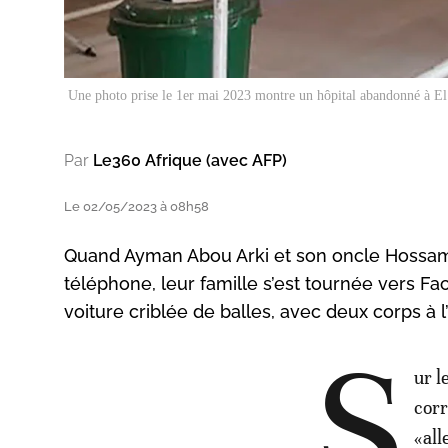
Une photo prise le 1er mai 2023 montre un hôpital abandonné à El 
Par
Le360 Afrique (avec AFP)
Le 02/05/2023 à 08h58
Quand Ayman Abou Arki et son oncle Hossam
téléphone, leur famille s’est tournée vers Fa
voiture criblée de balles, avec deux corps à l’
S
ur l
corr
«all