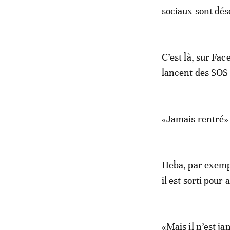
sociaux sont dés
C’est là, sur Fa
lancent des SOS 
«Jamais rentré»
Heba, par exemple
il est sorti pour
«Mais il n’est ja