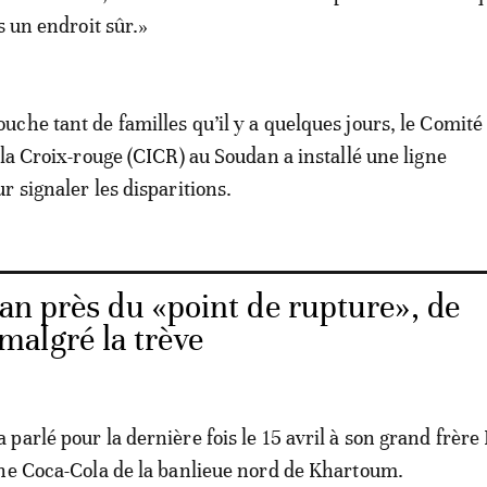
s un endroit sûr.»
che tant de familles qu’il y a quelques jours, le Comité
 la Croix-rouge (CICR) au Soudan a installé une ligne
r signaler les disparitions.
an près du «point de rupture», de
algré la trève
parlé pour la dernière fois le 15 avril à son grand frère
ne Coca-Cola de la banlieue nord de Khartoum.