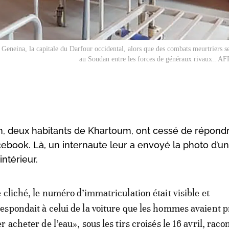
Geneina, la capitale du Darfour occidental, alors que des combats meurtriers s
au Soudan entre les forces de généraux rivaux.. AFP
, deux habitants de Khartoum, ont cessé de répond
cebook. Là, un internaute leur a envoyé la photo d’u
intérieur.
e cliché, le numéro d’immatriculation était visible et
espondait à celui de la voiture que les hommes avaient p
er acheter de l’eau», sous les tirs croisés le 16 avril, rac