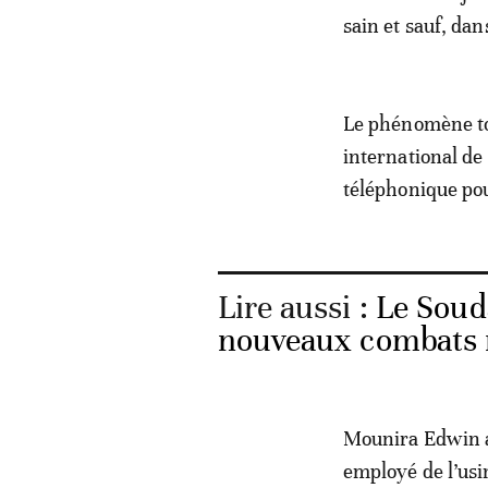
sain et sauf, dan
Le phénomène tou
international de
téléphonique pou
Lire aussi :
Le Soud
nouveaux combats m
Mounira Edwin a 
employé de l’usi