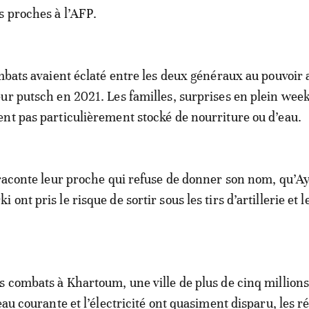
s proches à l’AFP.
ombats avaient éclaté entre les deux généraux au pouvoir 
ur putsch en 2021. Les familles, surprises en plein wee
nt pas particulièrement stocké de nourriture ou d’eau.
 raconte leur proche qui refuse de donner son nom, qu’
ont pris le risque de sortir sous les tirs d’artillerie et l
s combats à Khartoum, une ville de plus de cinq million
eau courante et l’électricité ont quasiment disparu, les 