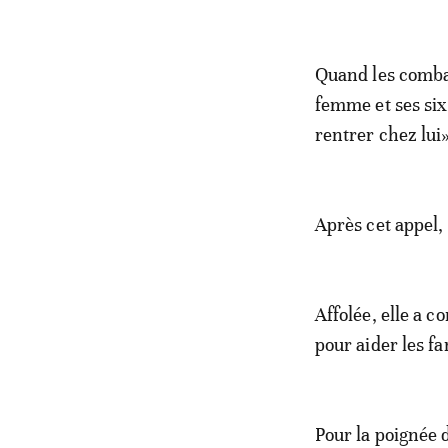
Quand les comba
femme et ses six e
rentrer chez lui»
Après cet appel, 
Affolée, elle a c
pour aider les fa
Pour la poignée 