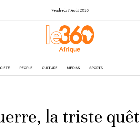
Vendredi
7
Août
2026
CIÉTÉ
PEOPLE
CULTURE
MÉDIAS
SPORTS
rre, la triste quê