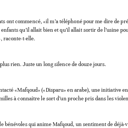
ts ont commencé, «il m’a téléphoné pour me dire de pré
nfants qu’il allait bien et qu’il allait sortir de l’usine po
, raconte-t-elle.
plus rien. Juste un long silence de douze jours.
ontacté «Mafqoud» («Disparu» en arabe), une initiative en
milles à connaître le sort d’un proche pris dans les viole
de bénévoles qui anime Mafqoud, un sentiment de déjà-vu