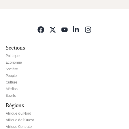
Opens in new wi
Sections
Politique
Economie
Société
People
Culture
Médias
Sports
Régions
Afrique du Nord
Afrique de l’Ouest
Afrique Centrale