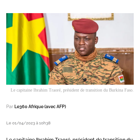
Le capitaine Ibrahim Traoré, président de transition du Burkina Faso.
Par
Le360 Afrique (avec AFP)
Le 01/04/2023 à 10h38
Le capitaine Ibrahim Traoré, président de transition du