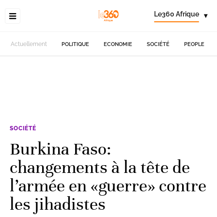
Le360 Afrique
▾
Actuellement
POLITIQUE
ECONOMIE
SOCIÉTÉ
PEOPLE
SOCIÉTÉ
Burkina Faso:
changements à la tête de
l’armée en «guerre» contre
les jihadistes