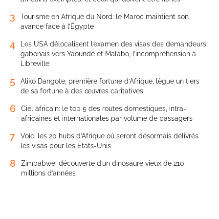
3
Tourisme en Afrique du Nord: le Maroc maintient son
avance face à l’Égypte
4
Les USA délocalisent l’examen des visas des demandeurs
gabonais vers Yaoundé et Malabo, l’incompréhension à
Libreville
5
Aliko Dangote, première fortune d’Afrique, lègue un tiers
de sa fortune à des œuvres caritatives
6
Ciel africain: le top 5 des routes domestiques, intra-
africaines et internationales par volume de passagers
7
Voici les 20 hubs d’Afrique où seront désormais délivrés
les visas pour les États-Unis
8
Zimbabwe: découverte d’un dinosaure vieux de 210
millions d’années