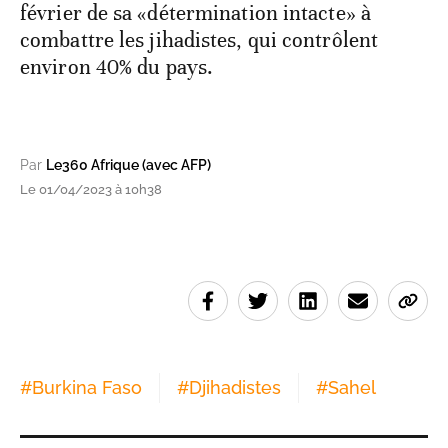
février de sa «détermination intacte» à
combattre les jihadistes, qui contrôlent
environ 40% du pays.
Par
Le360 Afrique (avec AFP)
Le 01/04/2023 à 10h38
#
Burkina Faso
#
Djihadistes
#
Sahel