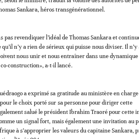
 selon le ministre, traduit la volonté des autorités de p
homas Sankara, héros transgénérationnel.
s pas revendiquer l’idéal de Thomas Sankara et continu
e qu’il n’y a rien de sérieux qui puisse nous diviser. Il n’y
doivent nous unir et nous entraîner dans une dynamique
co-construction», a-t-il lancé.
édraogo a exprimé sa gratitude au ministère en charge 
ur le choix porté sur sa personne pour diriger cette
également salué le président Ibrahim Traoré pour cette in
comme un signal fort, mais également une invitation au 
frique à s’approprier les valeurs du capitaine Sankara, 