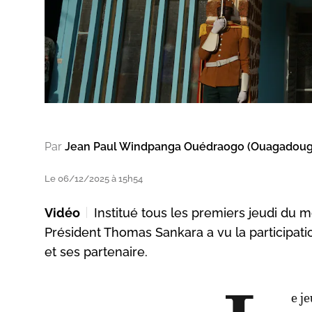
Par
Jean Paul Windpanga Ouédraogo (Ouagadoug
Le 06/12/2025 à 15h54
Vidéo
Institué tous les premiers jeudi du
Président Thomas Sankara a vu la participat
et ses partenaire.
e j