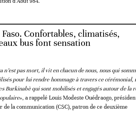
ution d’Août 984.
Faso. Confortables, climatisés,
eaux bus font sensation
n’est pas mort, il vit en chacun de nous, nous qui somm
lisés pour lui rendre hommage à travers ce cérémonial,
es Burkinabè qui sont mobilisés et engagés autour de la r
populaire
», a rappelé Louis Modeste Ouédraogo, présiden
ur de la communication (CSC), patron de ce deuxième