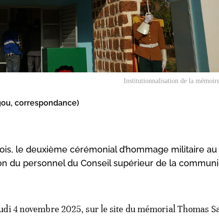
Institutionnalisation de la mémoir
ou, correspondance)
 mois, le deuxième cérémonial d’hommage militaire au
ion du personnel du Conseil supérieur de la communi
eudi 4 novembre 2025, sur le site du mémorial Thomas S