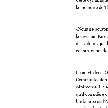
Cette dynamique,
la mémoire de T
«Nous ne pouvon
la division. Parc
des valeurs qui 
construction, de 
Louis Modeste Ou
Communication po
cérémonie. Il a 
qu’il considère 
burkinabè et d’A