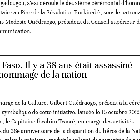
gadougou, s’est déroulé le deuxième cérémonial d’hom
itaire au Père de la Révolution Burkinabè, sous le patron
is Modeste Ouédraogo, président du Conseil supérieur d
munication.
Faso. Il y a 38 ans était assassiné
’hommage de la nation
harge de la Culture, Gilbert Ouédraogo, présent à la cér
 symbolique de cette initiative, lancée le 15 octobre 2025
o, le Capitaine Ibrahim Traoré, en marge des activités
u 38e anniversaire de la disparition du héros de la Nat