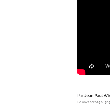
Par
Jean Paul W
Le 06/12/2025 à 15h