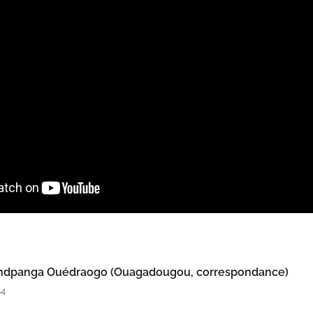
indpanga Ouédraogo (Ouagadougou, correspondance)
54