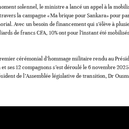
moment solennel, le ministre a lancé un appel à la mobili
 travers la campagne «Ma brique pour Sankara» pour pa
orial. Avec un besoin de financement qui s’élève à plusi
liards de francs CFA, 10% ont pour l’instant été mobilisés
 premier cérémonial d’hommage militaire rendu au Prési
et ses 12 compagnons s’est déroulé le 6 novembre 2025 
sident de l’Assemblée législative de transition, Dr Ous