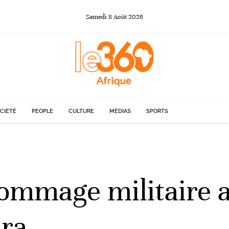
Samedi
8
Août
2026
CIÉTÉ
PEOPLE
CULTURE
MÉDIAS
SPORTS
ommage militaire a
ara