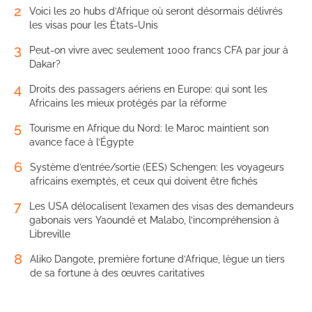
2
Voici les 20 hubs d’Afrique où seront désormais délivrés
les visas pour les États-Unis
3
Peut-on vivre avec seulement 1000 francs CFA par jour à
Dakar?
4
Droits des passagers aériens en Europe: qui sont les
Africains les mieux protégés par la réforme
5
Tourisme en Afrique du Nord: le Maroc maintient son
avance face à l’Égypte
6
Système d’entrée/sortie (EES) Schengen: les voyageurs
africains exemptés, et ceux qui doivent être fichés
7
Les USA délocalisent l’examen des visas des demandeurs
gabonais vers Yaoundé et Malabo, l’incompréhension à
Libreville
8
Aliko Dangote, première fortune d’Afrique, lègue un tiers
de sa fortune à des œuvres caritatives