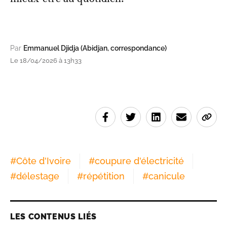
Par
Emmanuel Djidja (Abidjan, correspondance)
Le 18/04/2026 à 13h33
#
Côte d'Ivoire
#
coupure d'électricité
#
délestage
#
répétition
#
canicule
LES CONTENUS LIÉS