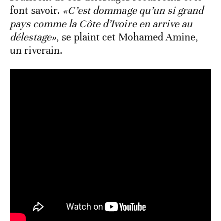
font savoir.
«C’est dommage qu’un si grand
pays comme la Côte d’Ivoire en arrive au
délestage»
, se plaint cet Mohamed Amine,
un riverain.