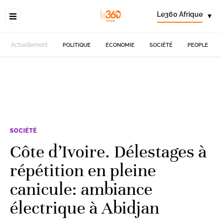
Le360 Afrique
▾
Actuellement
POLITIQUE
ECONOMIE
SOCIÉTÉ
PEOPLE
SOCIÉTÉ
Côte d’Ivoire. Délestages à
répétition en pleine
canicule: ambiance
électrique à Abidjan