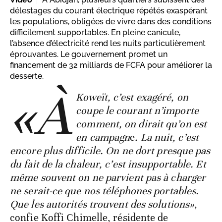
délestages du courant électrique répétés exaspérant
les populations, obligées de vivre dans des conditions
difficilement supportables. En pleine canicule,
l’absence d’électricité rend les nuits particulièrement
éprouvantes. Le gouvernement promet un
financement de 32 milliards de FCFA pour améliorer la
desserte.
«À
Koweït, c’est exagéré, on
coupe le courant n’importe
comment, on dirait qu’on est
en campagn
e
. La nuit, c’est
encore plus difficile. On ne dort presque pas
du fait de la chaleur, c’est insupportable. Et
même souvent on ne parvient pas à charger
ne serait-ce que nos téléphones portables.
Que les autorités trouvent des solutions»
,
confie Koffi Chimelle, résidente de