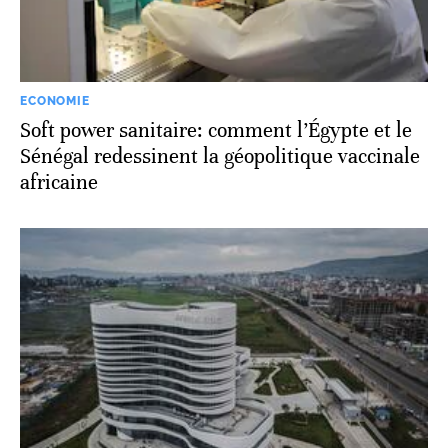
ECONOMIE
Soft power sanitaire: comment l’Égypte et le
Sénégal redessinent la géopolitique vaccinale
africaine