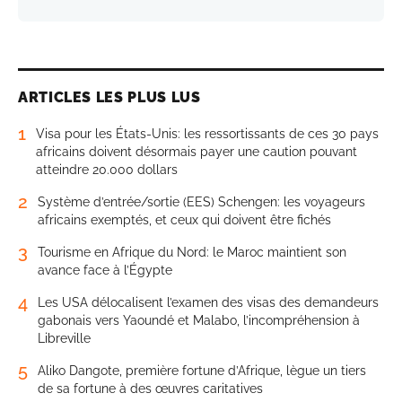
ARTICLES LES PLUS LUS
1
Visa pour les États-Unis: les ressortissants de ces 30 pays
africains doivent désormais payer une caution pouvant
atteindre 20.000 dollars
2
Système d’entrée/sortie (EES) Schengen: les voyageurs
africains exemptés, et ceux qui doivent être fichés
3
Tourisme en Afrique du Nord: le Maroc maintient son
avance face à l’Égypte
4
Les USA délocalisent l’examen des visas des demandeurs
gabonais vers Yaoundé et Malabo, l’incompréhension à
Libreville
5
Aliko Dangote, première fortune d’Afrique, lègue un tiers
de sa fortune à des œuvres caritatives