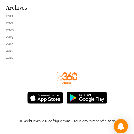
Archives
2022
2021
2020
2019
2018
2017
2016
© WebNews le360afrique.com - Tous droits réservés 2022