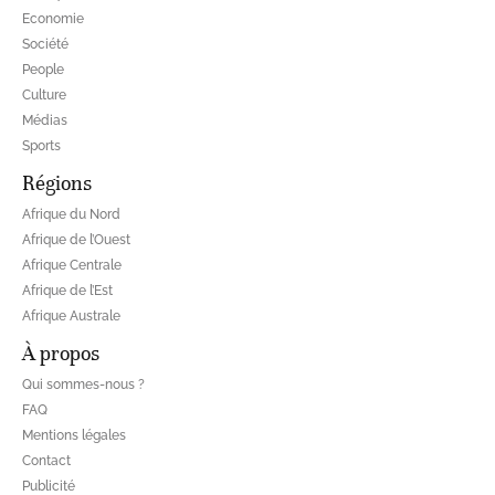
Economie
Société
People
Culture
Médias
Sports
Régions
Afrique du Nord
Afrique de l’Ouest
Afrique Centrale
Afrique de l’Est
Afrique Australe
À propos
Qui sommes-nous ?
FAQ
Mentions légales
Contact
Publicité