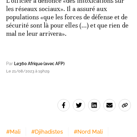
L’officier a dénoncé «des intoxications sur
les réseaux sociaux». Il a assuré aux
populations «que les forces de défense et de
sécurité sont là pour elles (...) et que rien de
mal ne leur arrivera».
Par
Le360 Afrique (avec AFP)
Le 21/08/2023 à 19h29
#
Mali
#
Djihadistes
#
Nord Mali