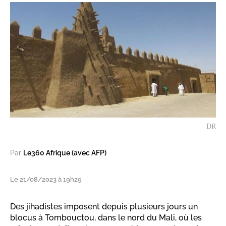
DR
Par
Le360 Afrique (avec AFP)
Le 21/08/2023 à 19h29
Des jihadistes imposent depuis plusieurs jours un
blocus à Tombouctou, dans le nord du Mali, où les