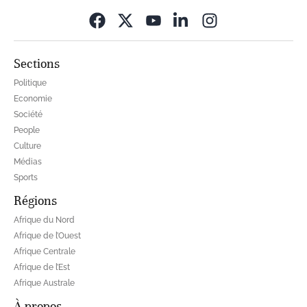
Opens in new wi
Sections
Politique
Economie
Société
People
Culture
Médias
Sports
Régions
Afrique du Nord
Afrique de l’Ouest
Afrique Centrale
Afrique de l’Est
Afrique Australe
À propos