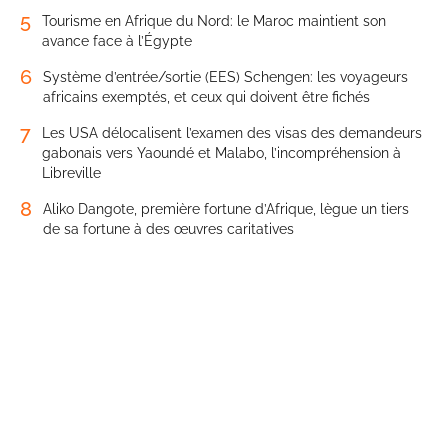
5
Tourisme en Afrique du Nord: le Maroc maintient son
avance face à l’Égypte
6
Système d’entrée/sortie (EES) Schengen: les voyageurs
africains exemptés, et ceux qui doivent être fichés
7
Les USA délocalisent l’examen des visas des demandeurs
gabonais vers Yaoundé et Malabo, l’incompréhension à
Libreville
8
Aliko Dangote, première fortune d’Afrique, lègue un tiers
de sa fortune à des œuvres caritatives