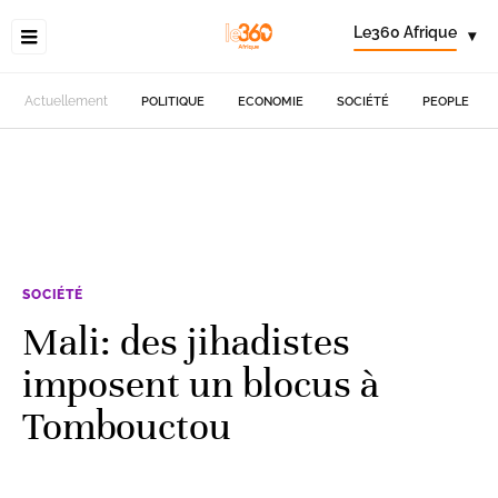
Le360 Afrique
▾
Actuellement
POLITIQUE
ECONOMIE
SOCIÉTÉ
PEOPLE
SOCIÉTÉ
Mali: des jihadistes
imposent un blocus à
Tombouctou