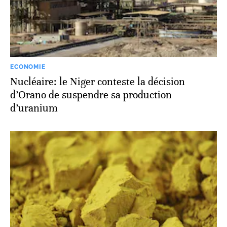
ECONOMIE
Nucléaire: le Niger conteste la décision
d’Orano de suspendre sa production
d’uranium