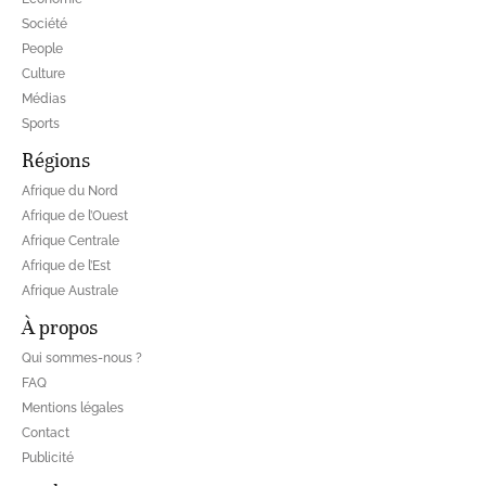
Société
People
Culture
Médias
Sports
Régions
Afrique du Nord
Afrique de l’Ouest
Afrique Centrale
Afrique de l’Est
Afrique Australe
À propos
Qui sommes-nous ?
FAQ
Mentions légales
Contact
Publicité