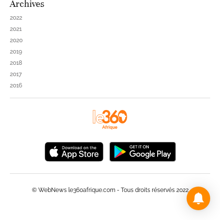
Archives
2022
2021
2020
2019
2018
2017
2016
© WebNews le360afrique.com - Tous droits réservés 2022