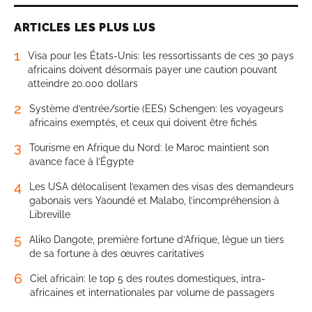
ARTICLES LES PLUS LUS
1
Visa pour les États-Unis: les ressortissants de ces 30 pays
africains doivent désormais payer une caution pouvant
atteindre 20.000 dollars
2
Système d’entrée/sortie (EES) Schengen: les voyageurs
africains exemptés, et ceux qui doivent être fichés
3
Tourisme en Afrique du Nord: le Maroc maintient son
avance face à l’Égypte
4
Les USA délocalisent l’examen des visas des demandeurs
gabonais vers Yaoundé et Malabo, l’incompréhension à
Libreville
5
Aliko Dangote, première fortune d’Afrique, lègue un tiers
de sa fortune à des œuvres caritatives
6
Ciel africain: le top 5 des routes domestiques, intra-
africaines et internationales par volume de passagers