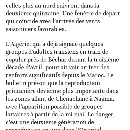
C’est précisément ce risque de dispersion
qui inquiète les spécialistes de la gestion
transfrontalière. En mai, les premières
bandes larvaires au sud de Guelmim
devraient donner leurs premiers ailés, et
celles plus au nord suivront dans la
deuxième quinzaine. Une fenêtre de départ
qui coïncide avec l’arrivée des vents
saisonniers favorables.
L’Algérie, qui a déjà signalé quelques
groupes d’adultes transiens en train de
copuler près de Béchar durant la troisième
décade d’avril, pourrait voir arriver des
renforts significatifs depuis le Maroc. Le
bulletin prévoit que la reproduction