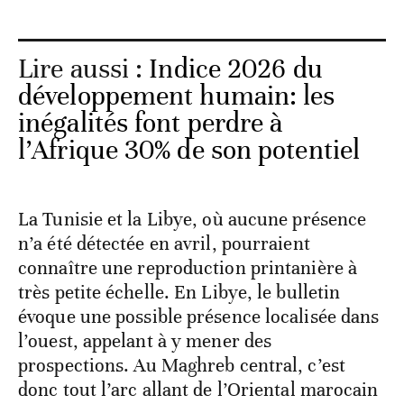
mobiles pourrait surprendre si la
prospection n’est pas renforcée. De fait, la
FAO recommande explicitement
d’intensifier les prospections et de préparer
des opérations de contrôle en Mauritanie.
Lire aussi :
Indice 2026 du
développement humain: les
inégalités font perdre à
l’Afrique 30% de son potentiel
La Tunisie et la Libye, où aucune présence
n’a été détectée en avril, pourraient
connaître une reproduction printanière à