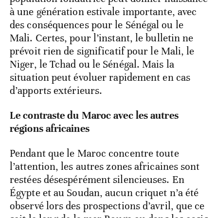
vers la Mauritanie fait planer un risque sur
les zones pastorales du Sahel. Si des ailés
arrivent en juin, ils trouveront des pâturages
en cours de régénération avec le début de la
saison des pluies. Même une petite
population fondatrice peut donner naissance
à une génération estivale importante, avec
des conséquences pour le Sénégal ou le
Mali. Certes, pour l’instant, le bulletin ne
prévoit rien de significatif pour le Mali, le
Niger, le Tchad ou le Sénégal. Mais la
situation peut évoluer rapidement en cas
d’apports extérieurs.
Le contraste du Maroc avec les autres
régions africaines