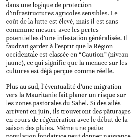
conséquences directes sur les revenus des
agriculteurs et les prix alimentaires
régionaux.
Le fait que 9.000 hectares aient été traités
par voie aérienne montre que l’on est déjà
dans une logique de protection
d’infrastructures agricoles sensibles. Le
coût de la lutte est élevé, mais il est sans
commune mesure avec les pertes
potentielles d’une infestation généralisée. Il
faudrait garder à l’esprit que la Région
occidentale est classée en “Caution” (niveau
jaune), ce qui signifie que la menace sur les
cultures est déjà perçue comme réelle.
Plus au sud, l’éventualité d’une migration