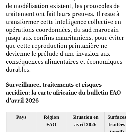
contrés, pourraient faire passer une partie
de l’Afrique du Nord et de l’Ouest d’un
niveau de «Caution» à une menace bien plus
sérieuse.
Les outils de surveillance, de télédétection et
de modélisation existent, les protocoles de
traitement ont fait leurs preuves. Il reste à
transformer cette intelligence collective en
opérations coordonnées, du sud marocain
jusqu’aux confins mauritaniens, pour éviter
que cette reproduction printanière ne
devienne le prélude d’une invasion aux
conséquences alimentaires et économiques
durables.
Surveillance, traitements et risques