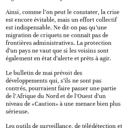
au 7 juin, et un atelier interrégional des
responsables de l’information acridienne au
Caire du 21 au 25 juin. Ces rendez-vous
tombent à point nommé pour harmoniser
les protocoles de réponse entre pays de la
Ligue arabe et d’Afrique de l’Ouest.
Ainsi, comme l’on peut le constater, la crise
est encore évitable, mais un effort collectif
est indispensable.
Ne dit-on pas qu’une
migration de criquets ne connaît pas de
frontières administratives. La protection
d’un pays ne vaut que si les voisins sont
également en état d’alerte et prêts à agir.
Le bulletin de mai prévoit des
développements qui, s’ils ne sont pas