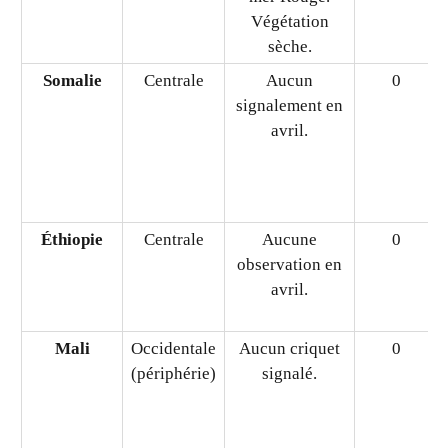
Soudan
Centrale
Aucun criquet
0
le long de la
côte ou dans les
collines de la
mer Rouge.
Végétation
sèche.
Somalie
Centrale
Aucun
0
signalement en
avril.
Éthiopie
Centrale
Aucune
0
observation en
avril.