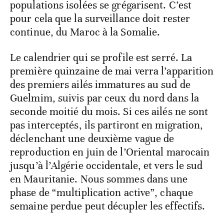
est dépendante de configurations
météorologiques localisées. Mais l’absence
de signalement ne signifie pas absence de
criquets solitaires. Il suffit d’une
convergence de conditions pour que des
populations isolées se grégarisent. C’est
pour cela que la surveillance doit rester
continue, du Maroc à la Somalie.
Le calendrier qui se profile est serré. La
première quinzaine de mai verra l’apparition
des premiers ailés immatures au sud de
Guelmim, suivis par ceux du nord dans la
seconde moitié du mois. Si ces ailés ne sont
pas interceptés, ils partiront en migration,
déclenchant une deuxième vague de