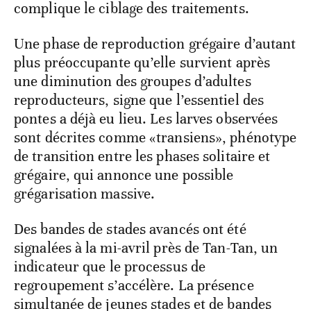
complique le ciblage des traitements.
Une phase de reproduction grégaire d’autant
plus préoccupante qu’elle survient après
une diminution des groupes d’adultes
reproducteurs, signe que l’essentiel des
pontes a déjà eu lieu. Les larves observées
sont décrites comme «transiens», phénotype
de transition entre les phases solitaire et
grégaire, qui annonce une possible
grégarisation massive.
Des bandes de stades avancés ont été
signalées à la mi-avril près de Tan-Tan, un
indicateur que le processus de
regroupement s’accélère. La présence
simultanée de jeunes stades et de bandes