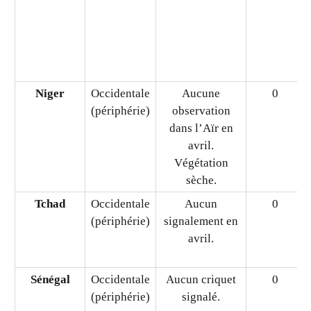
Mali
Occidentale
Aucun criquet
0
(périphérie)
signalé.
Niger
Occidentale
Aucune
0
(périphérie)
observation
dans l’Aïr en
avril.
Végétation
sèche.
Tchad
Occidentale
Aucun
0