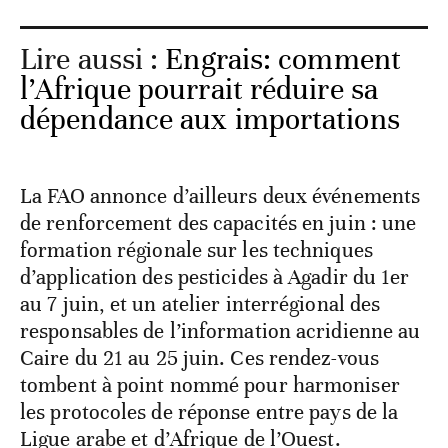
reproduction en juin de l’Oriental marocain
jusqu’à l’Algérie occidentale, et vers le sud
en Mauritanie. Nous sommes dans une
phase de “multiplication active”, chaque
semaine perdue peut décupler les effectifs.
Lire aussi :
Engrais: comment
l’Afrique pourrait réduire sa
dépendance aux importations
La FAO annonce d’ailleurs deux événements
de renforcement des capacités en juin : une
formation régionale sur les techniques
d’application des pesticides à Agadir du 1er