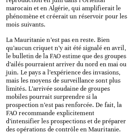
printanière devienne plus importante dans
les zones allant de Chenachane à Naâma,
avec l’apparition possible de groupes
larvaires à partir de la mi-mai. Le danger,
c’est une deuxième génération de
reproduction en juin dans l’Oriental
marocain et en Algérie, qui amplifierait le
phénomène et créerait un réservoir pour les
mois suivants.
La Mauritanie n’est pas en reste. Bien
qu’aucun criquet n’y ait été signalé en avril,
le bulletin de la FAO estime que des groupes
d’ailés pourraient arriver du nord en mai ou
juin. Le pays a l’expérience des invasions,
mais les moyens de surveillance sont plus
limités. L’arrivée soudaine de groupes