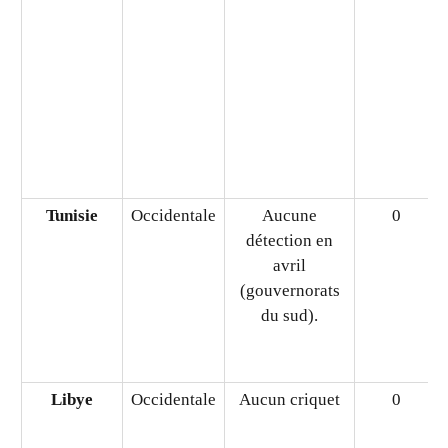
Mauritanie
Occidentale
Aucun criquet
0
signalé en avril.
Tunisie
Occidentale
Aucune
0
détection en
avril
(gouvernorats