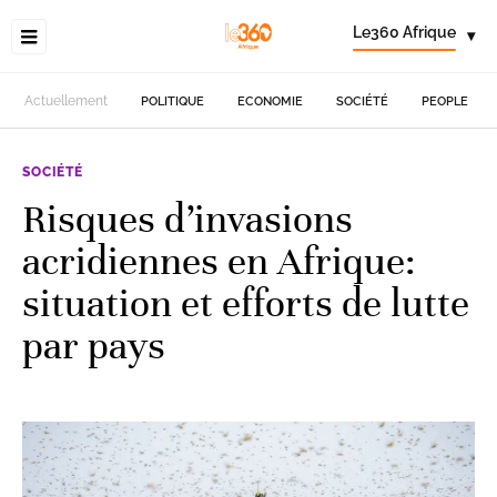
Le360 Afrique
▾
Actuellement
POLITIQUE
ECONOMIE
SOCIÉTÉ
PEOPLE
SOCIÉTÉ
Risques d’invasions
acridiennes en Afrique:
situation et efforts de lutte
par pays