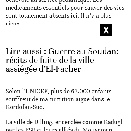
médicaments essentiels pour sauver des vies
sont totalement absents ici. Il n’y a plus
rien».
Lire aussi :
Guerre au Soudan:
récits de fuite de la ville
assiégée d’El-Facher
Selon l’UNICEF, plus de 63.000 enfants
souffrent de malnutrition aiguë dans le
Kordofan-Sud.
La ville de Dilling, encerclée comme Kadugli
par les FSR et leurs alliés du Mouvement