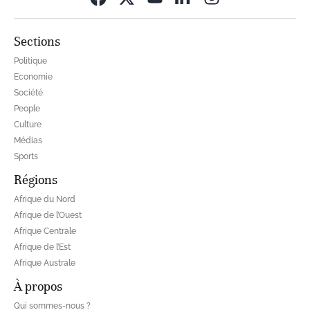
Sections
Politique
Economie
Société
People
Culture
Médias
Sports
Régions
Afrique du Nord
Afrique de l’Ouest
Afrique Centrale
Afrique de l’Est
Afrique Australe
À propos
Qui sommes-nous ?