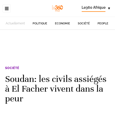
Le360 Afrique
▾
Actuellement
POLITIQUE
ECONOMIE
SOCIÉTÉ
PEOPLE
SOCIÉTÉ
Soudan: les civils assiégés
à El Facher vivent dans la
peur