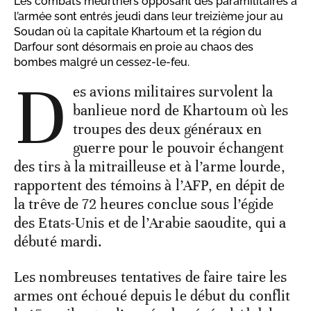
Les combats meurtriers opposant des paramilitaires à
l’armée sont entrés jeudi dans leur treizième jour au
Soudan où la capitale Khartoum et la région du
Darfour sont désormais en proie au chaos des
bombes malgré un cessez-le-feu.
D
es avions militaires survolent la
banlieue nord de Khartoum où les
troupes des deux généraux en
guerre pour le pouvoir échangent
des tirs à la mitrailleuse et à l’arme lourde,
rapportent des témoins à l’AFP, en dépit de
la trêve de 72 heures conclue sous l’égide
des Etats-Unis et de l’Arabie saoudite, qui a
débuté mardi.
Les nombreuses tentatives de faire taire les
armes ont échoué depuis le début du conflit