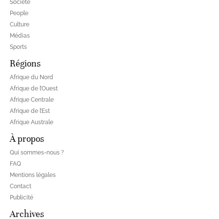
Société
People
Culture
Médias
Sports
Régions
Afrique du Nord
Afrique de l’Ouest
Afrique Centrale
Afrique de l’Est
Afrique Australe
À propos
Qui sommes-nous ?
FAQ
Mentions légales
Contact
Publicité
Archives