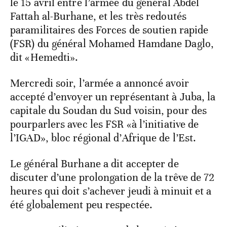
le 15 avril entre l’armée du général Abdel
Fattah al-Burhane, et les très redoutés
paramilitaires des Forces de soutien rapide
(FSR) du général Mohamed Hamdane Daglo,
dit «Hemedti».
Mercredi soir, l’armée a annoncé avoir
accepté d’envoyer un représentant à Juba, la
capitale du Soudan du Sud voisin, pour des
pourparlers avec les FSR «à l’initiative de
l’IGAD», bloc régional d’Afrique de l’Est.
Le général Burhane a dit accepter de
discuter d’une prolongation de la trêve de 72
heures qui doit s’achever jeudi à minuit et a
été globalement peu respectée.