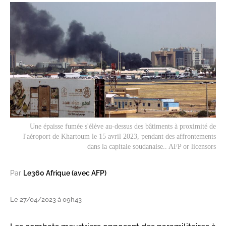
Une épaisse fumée s'élève au-dessus des bâtiments à proximité de
l'aéroport de Khartoum le 15 avril 2023, pendant des affrontements
dans la capitale soudanaise.. AFP or licensors
Par
Le360 Afrique (avec AFP)
Le 27/04/2023 à 09h43