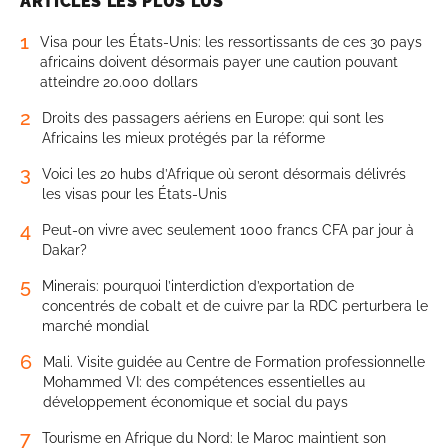
ARTICLES LES PLUS LUS
1
Visa pour les États-Unis: les ressortissants de ces 30 pays
africains doivent désormais payer une caution pouvant
atteindre 20.000 dollars
2
Droits des passagers aériens en Europe: qui sont les
Africains les mieux protégés par la réforme
3
Voici les 20 hubs d’Afrique où seront désormais délivrés
les visas pour les États-Unis
4
Peut-on vivre avec seulement 1000 francs CFA par jour à
Dakar?
5
Minerais: pourquoi l’interdiction d’exportation de
concentrés de cobalt et de cuivre par la RDC perturbera le
marché mondial
6
Mali. Visite guidée au Centre de Formation professionnelle
Mohammed VI: des compétences essentielles au
développement économique et social du pays
7
Tourisme en Afrique du Nord: le Maroc maintient son