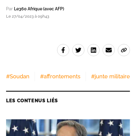
Par
Le360 Afrique (avec AFP)
Le 27/04/2023 à 09h43
#
Soudan
#
affrontements
#
junte militaire
LES CONTENUS LIÉS