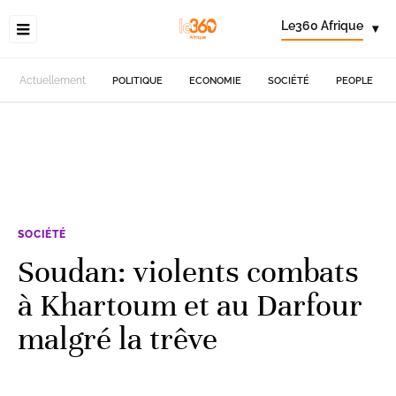
Le360 Afrique
▾
Actuellement
POLITIQUE
ECONOMIE
SOCIÉTÉ
PEOPLE
SOCIÉTÉ
Soudan: violents combats
à Khartoum et au Darfour
malgré la trêve