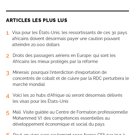
ARTICLES LES PLUS LUS
1
Visa pour les États-Unis: les ressortissants de ces 30 pays
africains doivent désormais payer une caution pouvant
atteindre 20.000 dollars
2
Droits des passagers aériens en Europe: qui sont les
Africains les mieux protégés par la réforme
3
Minerais: pourquoi l’interdiction d’exportation de
concentrés de cobalt et de cuivre par la RDC perturbera le
marché mondial
4
Voici les 20 hubs d’Afrique où seront désormais délivrés
les visas pour les États-Unis
5
Mali. Visite guidée au Centre de Formation professionnelle
Mohammed VI: des compétences essentielles au
développement économique et social du pays
6
Peut-on vivre avec seulement 1000 francs CFA par jour à