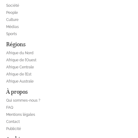
Société
People
Culture
Médias
Sports
Régions
Afrique du Nord
Afrique de l’Ouest
Afrique Centrale
Afrique de l’Est
Afrique Australe
À propos
Qui sommes-nous ?
FAQ
Mentions légales
Contact
Publicité