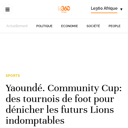
Le360 Afrique
▾
Actuellement
POLITIQUE
ECONOMIE
SOCIÉTÉ
PEOPLE
SPORTS
Yaoundé. Community Cup:
des tournois de foot pour
dénicher les futurs Lions
indomptables