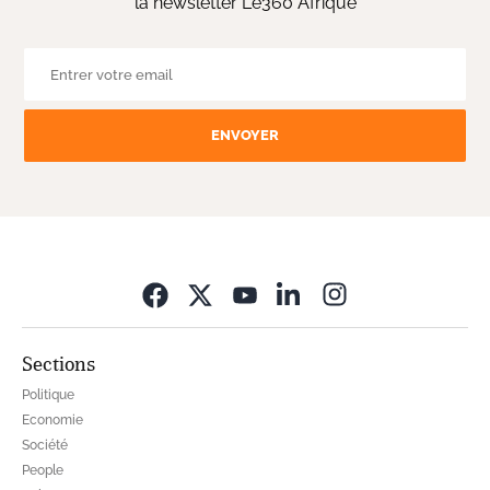
la newsletter Le360 Afrique
ENVOYER
Opens in new wi
Sections
Politique
Economie
Société
People