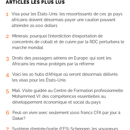
ARTICLES LES PLUS LUS
1
Visa pour les États-Unis: les ressortissants de ces 30 pays
africains doivent désormais payer une caution pouvant
atteindre 20.000 dollars
2
Minerais: pourquoi l’interdiction d’exportation de
concentrés de cobalt et de cuivre par la RDC perturbera le
marché mondial
3
Droits des passagers aériens en Europe: qui sont les
Africains les mieux protégés par la réforme
4
Voici les 20 hubs d’Afrique où seront désormais délivrés
les visas pour les États-Unis
5
Mali. Visite guidée au Centre de Formation professionnelle
Mohammed VI: des compétences essentielles au
développement économique et social du pays
6
Peut-on vivre avec seulement 1000 francs CFA par jour à
Dakar?
7
Système d’entrée/sortie (EES) Schengen: les voyageurs