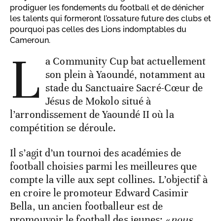
prodiguer les fondements du football et de dénicher
les talents qui formeront l’ossature future des clubs et
pourquoi pas celles des Lions indomptables du
Cameroun.
L
a Community Cup bat actuellement
son plein à Yaoundé, notamment au
stade du Sanctuaire Sacré-Cœur de
Jésus de Mokolo situé à
l’arrondissement de Yaoundé II où la
compétition se déroule.
Il s’agit d’un tournoi des académies de
football choisies parmi les meilleures que
compte la ville aux sept collines. L’objectif à
en croire le promoteur Edward Casimir
Bella, un ancien footballeur est de
promouvoir le football des jeunes: «
nous