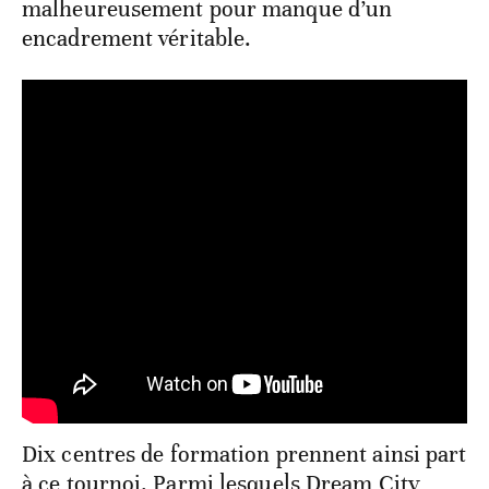
malheureusement pour manque d’un
encadrement véritable.
Dix centres de formation prennent ainsi part
à ce tournoi. Parmi lesquels Dream City,