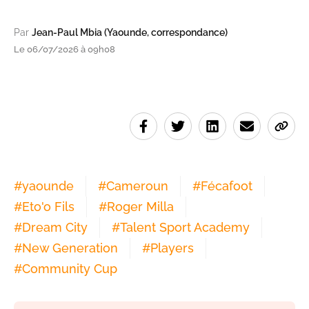
Par
Jean-Paul Mbia (Yaounde, correspondance)
Le 06/07/2026 à 09h08
#
yaounde
#
Cameroun
#
Fécafoot
#
Eto'o Fils
#
Roger Milla
#
Dream City
#
Talent Sport Academy
#
New Generation
#
Players
#
Community Cup