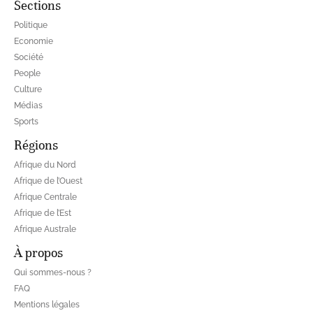
Sections
Politique
Economie
Société
People
Culture
Médias
Sports
Régions
Afrique du Nord
Afrique de l’Ouest
Afrique Centrale
Afrique de l’Est
Afrique Australe
À propos
Qui sommes-nous ?
FAQ
Mentions légales