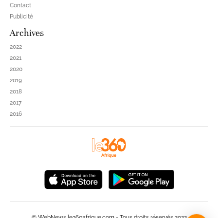
Contact
Publicité
Archives
2022
2021
2020
2019
2018
2017
2016
© WebNews le360afrique.com - Tous droits réservés 2022