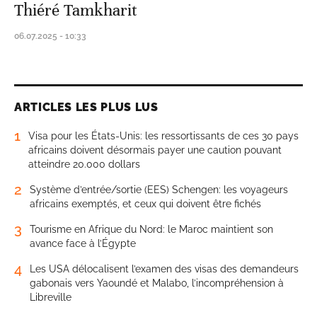
Thiéré Tamkharit
06.07.2025 - 10:33
ARTICLES LES PLUS LUS
1
Visa pour les États-Unis: les ressortissants de ces 30 pays
africains doivent désormais payer une caution pouvant
atteindre 20.000 dollars
2
Système d’entrée/sortie (EES) Schengen: les voyageurs
africains exemptés, et ceux qui doivent être fichés
3
Tourisme en Afrique du Nord: le Maroc maintient son
avance face à l’Égypte
4
Les USA délocalisent l’examen des visas des demandeurs
gabonais vers Yaoundé et Malabo, l’incompréhension à
Libreville