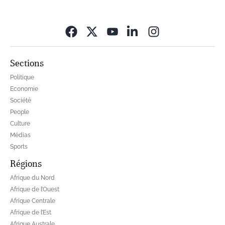
Opens in new wi
Sections
Politique
Economie
Société
People
Culture
Médias
Sports
Régions
Afrique du Nord
Afrique de l’Ouest
Afrique Centrale
Afrique de l’Est
Afrique Australe