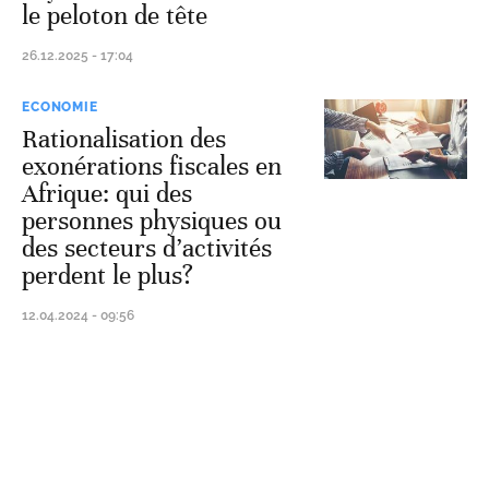
le peloton de tête
26.12.2025 - 17:04
ECONOMIE
Rationalisation des
exonérations fiscales en
Afrique: qui des
personnes physiques ou
des secteurs d’activités
perdent le plus?
12.04.2024 - 09:56