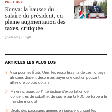
POLITIQUE
Kenya: la hausse du
salaire du président, en
pleine augmentation des
taxes, critiquée
30.06.2023 - 16:58
ARTICLES LES PLUS LUS
1
Visa pour les États-Unis: les ressortissants de ces 30 pays
africains doivent désormais payer une caution pouvant
atteindre 20.000 dollars
2
Minerais: pourquoi l’interdiction d’exportation de
concentrés de cobalt et de cuivre par la RDC perturbera le
marché mondial
3
Droits des passagers aériens en Europe: qui sont les