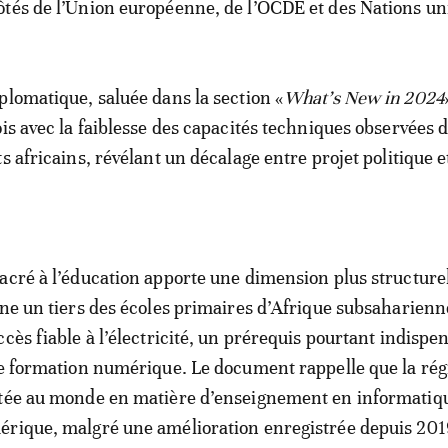
tés de l’Union européenne, de l’OCDE et des Nations un
plomatique, saluée dans la section «
What’s New in 2024
ois avec la faiblesse des capacités techniques observées d
s africains, révélant un décalage entre projet politique et
acré à l’éducation apporte une dimension plus structurel
ine un tiers des écoles primaires d’Afrique subsaharienn
cès fiable à l’électricité, un prérequis pourtant indispe
de formation numérique. Le document rappelle que la rég
otée au monde en matière d’enseignement en informatiqu
érique, malgré une amélioration enregistrée depuis 201