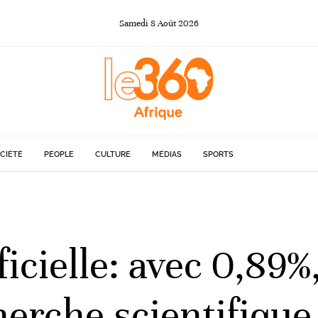
Samedi
8
Août
2026
CIÉTÉ
PEOPLE
CULTURE
MÉDIAS
SPORTS
ficielle: avec 0,89%
herche scientifiqu