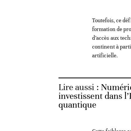
Toutefois, ce dé
formation de pro
d’accès aux techn
continent à part
artificielle.
Lire aussi :
Numériq
investissent dans l
quantique