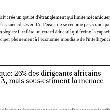
ficit crée un goulot d’étranglement qui limite mécanique
fils spécialisés en IA. L’écart ne se résume pas à une qu
ologies: il reflète un retard éducatif qui freine la capaci
iciper pleinement à l’économie mondiale de l’intelligenc
ue: 26% des dirigeants africains
’IA, mais sous-estiment la menace