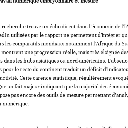
ravail numérique embryonnaire et mesuré
a recherche trouve un écho direct dans l’économie de l’IA
dIn utilisées par le rapport ne permettent d’intégrer qu
ans les comparatifs mondiaux notamment l’Afrique du Su
i montrent une progression réelle, mais très éloignée de
 dans les hubs asiatiques ou nord-américains. L’absenc
 pour le reste du continent traduit un déficit d’indicateu
ctivité. Cette carence statistique, régulièrement évoqu
igne un fait majeur indiquant que la majorité des économ
spose pas encore des outils de mesure permettant d’anal
on numérique.