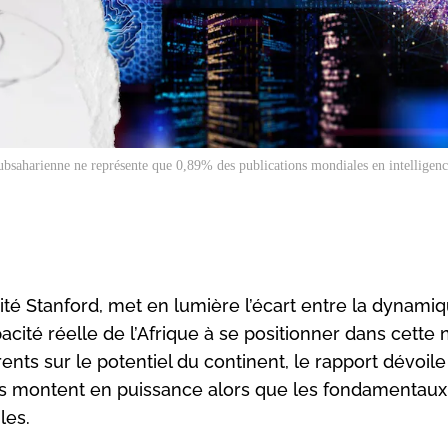
bsaharienne ne représente que 0,89% des publications mondiales en intelligence 
sité Stanford, met en lumière l’écart entre la dynami
pacité réelle de l’Afrique à se positionner dans cette
nts sur le potentiel du continent, le rapport dévoile
ues montent en puissance alors que les fondamentaux
les.