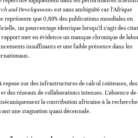
se répercute logiquement dans les performances scientif
rch and Development
» est sans ambiguïté car l’Afrique
e représente que 0,89% des publications mondiales en
ficielle, un pourcentage identique lorsqu’il s’agit des cita
 rapport met en évidence un manque chronique de labor
ancements insuffisants et une faible présence dans les
ernationaux.
A repose sur des infrastructures de calcul coûteuses, des
et des réseaux de collaborations intenses. L’absence de
mécaniquement la contribution africaine à la recherche
vant une stagnation quasi décennale.