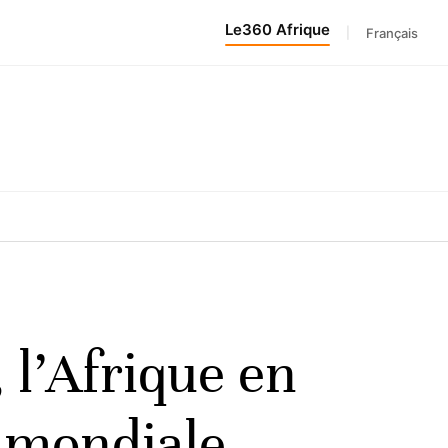
Le360 Afrique
|
Français
, l’Afrique en
e mondiale