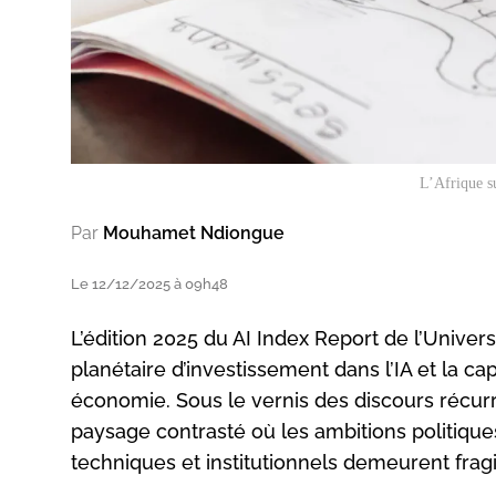
L’Afrique su
Par
Mouhamet Ndiongue
Le 12/12/2025 à 09h48
L’édition 2025 du AI Index Report de l’Univer
planétaire d’investissement dans l’IA et la ca
économie. Sous le vernis des discours récurre
paysage contrasté où les ambitions politiq
techniques et institutionnels demeurent fragi