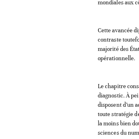
mondiales aux cô
Cette avancée di
contraste toutef
majorité des État
opérationnelle.
Le chapitre cons
diagnostic. À pe
disposent d’un ac
toute stratégie 
la moins bien d
sciences du num