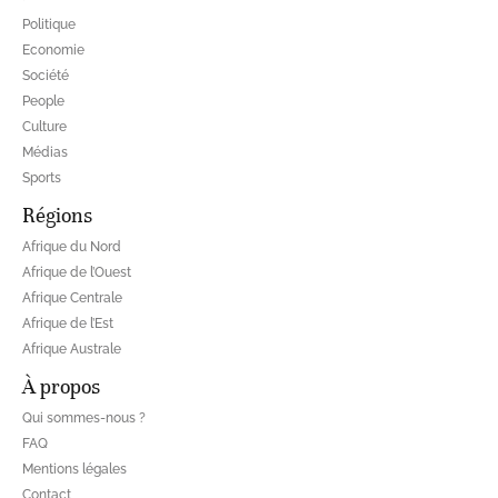
Politique
Economie
Société
People
Culture
Médias
Sports
Régions
Afrique du Nord
Afrique de l’Ouest
Afrique Centrale
Afrique de l’Est
Afrique Australe
À propos
Qui sommes-nous ?
FAQ
Mentions légales
Contact