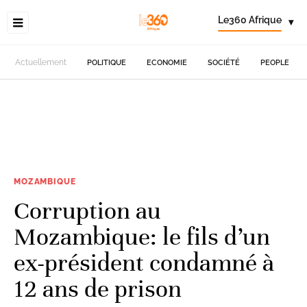
Le360 Afrique
▾
Actuellement
POLITIQUE
ECONOMIE
SOCIÉTÉ
PEOPLE
MOZAMBIQUE
Corruption au
Mozambique: le fils d’un
ex-président condamné à
12 ans de prison