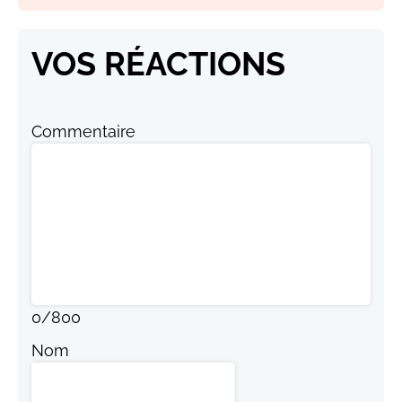
VOS RÉACTIONS
Commentaire
0
/
800
Nom