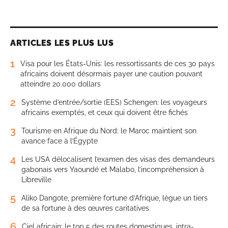
ARTICLES LES PLUS LUS
1
Visa pour les États-Unis: les ressortissants de ces 30 pays
africains doivent désormais payer une caution pouvant
atteindre 20.000 dollars
2
Système d’entrée/sortie (EES) Schengen: les voyageurs
africains exemptés, et ceux qui doivent être fichés
3
Tourisme en Afrique du Nord: le Maroc maintient son
avance face à l’Égypte
4
Les USA délocalisent l’examen des visas des demandeurs
gabonais vers Yaoundé et Malabo, l’incompréhension à
Libreville
5
Aliko Dangote, première fortune d’Afrique, lègue un tiers
de sa fortune à des œuvres caritatives
6
Ciel africain: le top 5 des routes domestiques, intra-