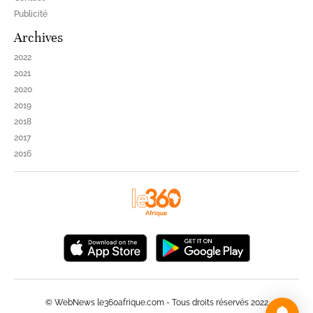
Publicité
Archives
2022
2021
2020
2019
2018
2017
2016
© WebNews le360afrique.com - Tous droits réservés 2022