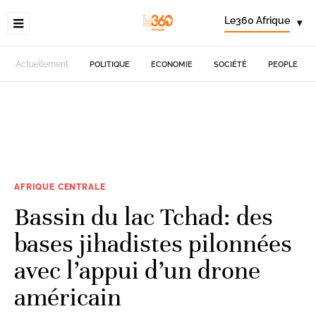
Le360 Afrique
▾
Actuellement
POLITIQUE
ECONOMIE
SOCIÉTÉ
PEOPLE
AFRIQUE CENTRALE
Bassin du lac Tchad: des
bases jihadistes pilonnées
avec l’appui d’un drone
américain