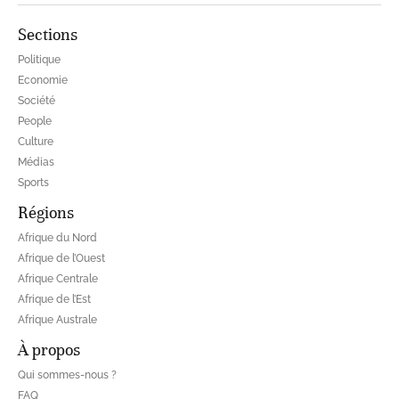
Sections
Politique
Economie
Société
People
Culture
Médias
Sports
Régions
Afrique du Nord
Afrique de l’Ouest
Afrique Centrale
Afrique de l’Est
Afrique Australe
À propos
Qui sommes-nous ?
FAQ