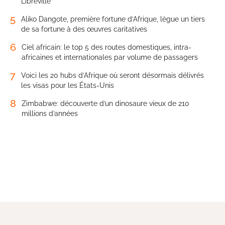
Libreville
5
Aliko Dangote, première fortune d’Afrique, lègue un tiers
de sa fortune à des œuvres caritatives
6
Ciel africain: le top 5 des routes domestiques, intra-
africaines et internationales par volume de passagers
7
Voici les 20 hubs d’Afrique où seront désormais délivrés
les visas pour les États-Unis
8
Zimbabwe: découverte d’un dinosaure vieux de 210
millions d’années