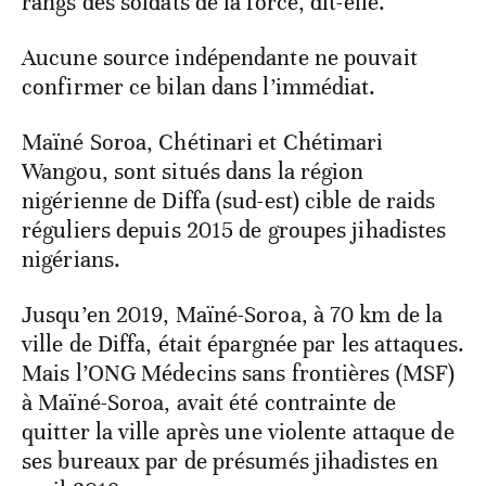
rangs des soldats de la force, dit-elle.
Aucune source indépendante ne pouvait
confirmer ce bilan dans l’immédiat.
Maïné Soroa, Chétinari et Chétimari
Wangou, sont situés dans la région
nigérienne de Diffa (sud-est) cible de raids
réguliers depuis 2015 de groupes jihadistes
nigérians.
Jusqu’en 2019, Maïné-Soroa, à 70 km de la
ville de Diffa, était épargnée par les attaques.
Mais l’ONG Médecins sans frontières (MSF)
à Maïné-Soroa, avait été contrainte de
quitter la ville après une violente attaque de
ses bureaux par de présumés jihadistes en