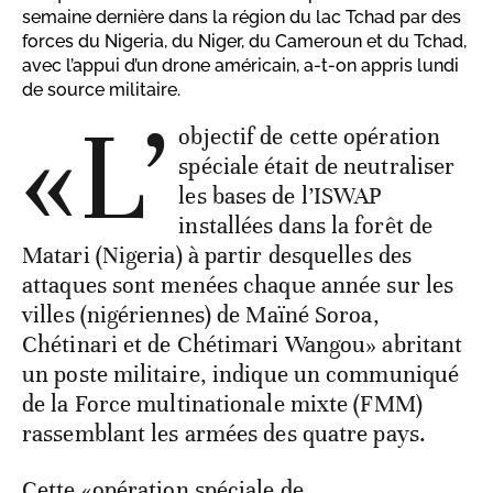
semaine dernière dans la région du lac Tchad par des
forces du Nigeria, du Niger, du Cameroun et du Tchad,
avec l’appui d’un drone américain, a-t-on appris lundi
de source militaire.
«L’
objectif de cette opération
spéciale était de neutraliser
les bases de l’ISWAP
installées dans la forêt de
Matari (Nigeria) à partir desquelles des
attaques sont menées chaque année sur les
villes (nigériennes) de Maïné Soroa,
Chétinari et de Chétimari Wangou» abritant
un poste militaire, indique un communiqué
de la Force multinationale mixte (FMM)
rassemblant les armées des quatre pays.
Cette «opération spéciale de