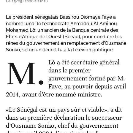
Le 25/05/2026 à 21h18
Le président sénégalais Bassirou Diomaye Faye a
nommé lundi le technocrate Ahmadou Al Aminou
Mohamed Lô, un ancien de la Banque centrale des
Etats d’Afrique de l’Ouest (Bceao), pour conduire les
rênes du gouvernement en remplacement d’Ousmane
Sonko, selon un décret lu à la télévion publique.
M.
Lô a été secrétaire général
dans le premier
gouvernement formé par M.
Faye, au pouvoir depuis avril
2014, avant d’être nommé ministre.
«Le Sénégal est un pays sûr et viable», a dit
dans sa première déclaration le successeur
d’Ousmane Sonko, chef du gouvernement