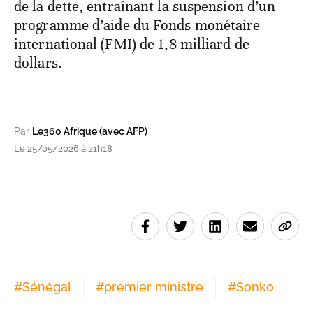
de la dette, entraînant la suspension d’un
programme d’aide du Fonds monétaire
international (FMI) de 1,8 milliard de
dollars.
Par
Le360 Afrique (avec AFP)
Le 25/05/2026 à 21h18
#
Sénégal
#
premier ministre
#
Sonko