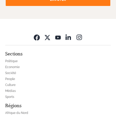
Opens in new wi
Sections
Politique
Economie
Société
People
Culture
Médias
Sports
Régions
Afrique du Nord