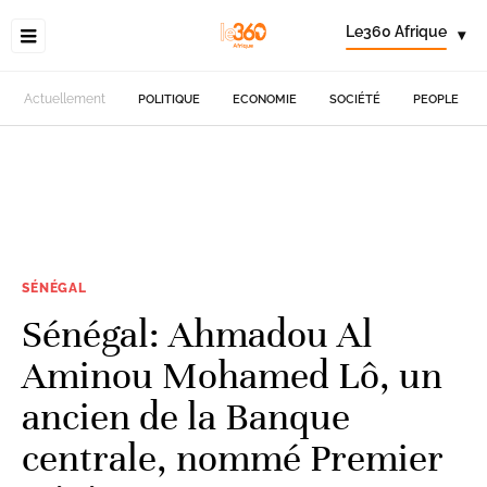
Le360 Afrique
▾
Actuellement
POLITIQUE
ECONOMIE
SOCIÉTÉ
PEOPLE
SÉNÉGAL
Sénégal: Ahmadou Al
Aminou Mohamed Lô, un
ancien de la Banque
centrale, nommé Premier