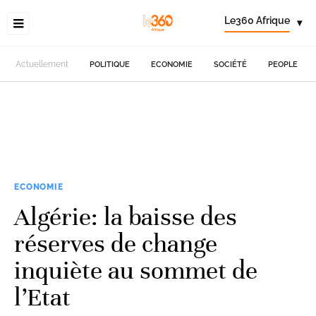
Le360 Afrique
▾
Actuellement
POLITIQUE
ECONOMIE
SOCIÉTÉ
PEOPLE
ECONOMIE
Algérie: la baisse des
réserves de change
inquiète au sommet de
l’Etat