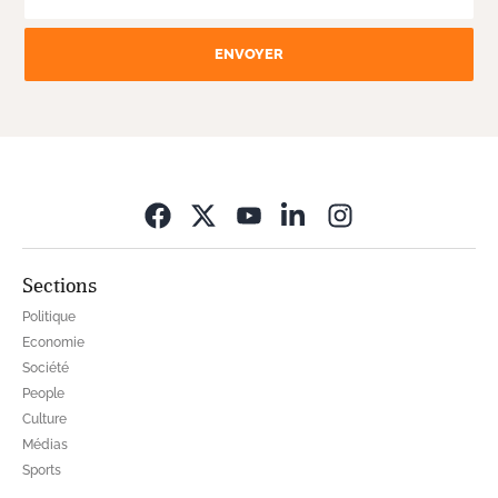
ENVOYER
Opens in new wi
Sections
Politique
Economie
Société
People
Culture
Médias
Sports